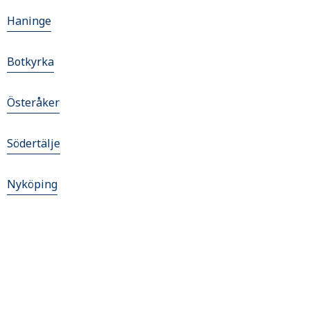
Haninge
Botkyrka
Österåker
Södertälje
Nyköping