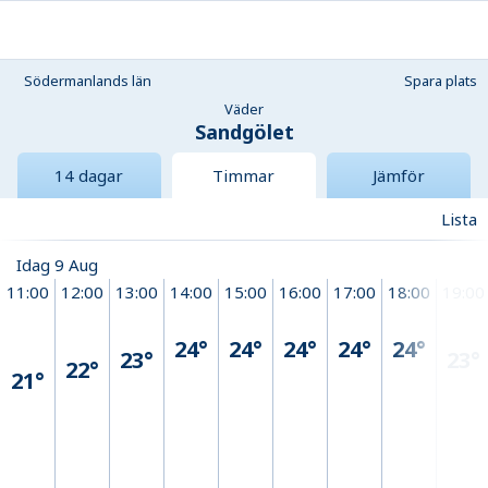
Södermanlands län
Spara plats
Väder
Sandgölet
14 dagar
Timmar
Jämför
Lista
Idag 9 Aug
11:00
12:00
13:00
14:00
15:00
16:00
17:00
18:00
19:00
24°
24°
24°
24°
24°
23°
23°
22°
21°