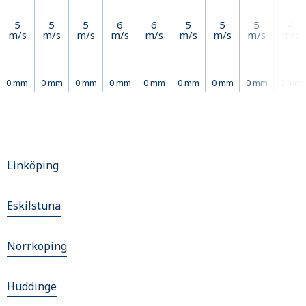
5
5
5
6
6
5
5
5
4
m/s
m/s
m/s
m/s
m/s
m/s
m/s
m/s
m/s
0 mm
0 mm
0 mm
0 mm
0 mm
0 mm
0 mm
0 mm
0 mm
Linköping
Eskilstuna
Norrköping
Huddinge