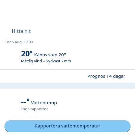
Hitta hit
Tor 6 aug, 17.00
20
°
Känns som
20
°
Måttlig vind
–
Sydväst
7
m/s
Prognos 14 dagar
--
°
Vattentemp
Inga rapporter
Rapportera vattentemperatur