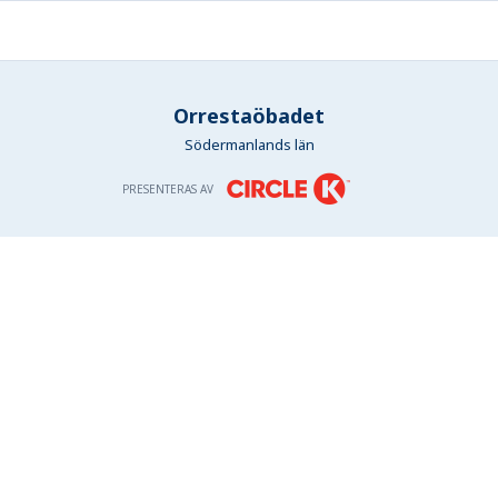
Orrestaöbadet
Södermanlands län
PRESENTERAS AV