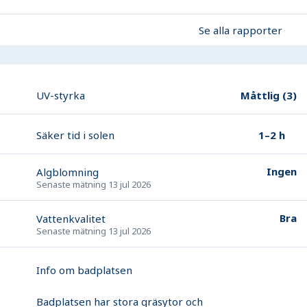
Se alla rapporter
Måttlig
(
3
)
UV-styrka
1–2 h
Säker tid i solen
Ingen
Algblomning
Senaste mätning
13 jul 2026
Bra
Vattenkvalitet
Senaste mätning
13 jul 2026
Info om badplatsen
Badplatsen har stora gräsytor och