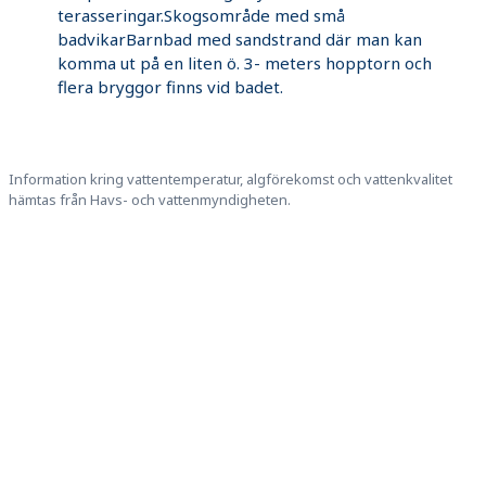
terasseringar.Skogsområde med små
badvikarBarnbad med sandstrand där man kan
komma ut på en liten ö. 3- meters hopptorn och
flera bryggor finns vid badet.
Information kring vattentemperatur, algförekomst och vattenkvalitet
hämtas från Havs- och vattenmyndigheten.