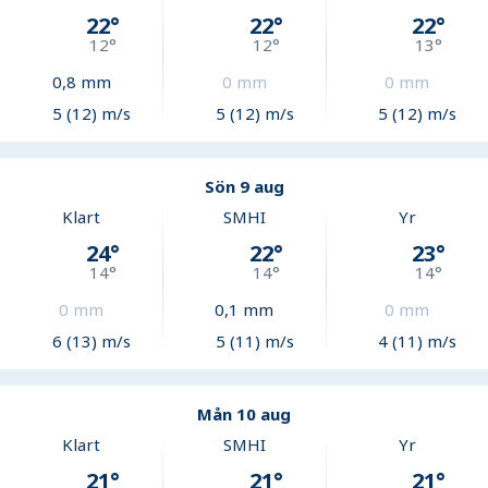
22
°
22
°
22
°
12
°
12
°
13
°
0,8
mm
0
mm
0
mm
5 (12) m/s
5 (12) m/s
5 (12) m/s
Sön 9 aug
Klart
SMHI
Yr
24
°
22
°
23
°
14
°
14
°
14
°
0
mm
0,1
mm
0
mm
6 (13) m/s
5 (11) m/s
4 (11) m/s
Mån 10 aug
Klart
SMHI
Yr
21
°
21
°
21
°