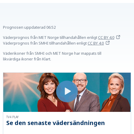
Prognosen uppdaterad
06:52
Väderprognos från MET Norge tillhandahållen
enligt
CC BY 4.0
Väderprognos från SMHI tillhandahållen
enligt
CC BY 4.0
Väderikoner från SMHI och MET Norge har mappats till
likvärdiga ikoner från Klart.
TV4 PLAY
Se den senaste vädersändningen