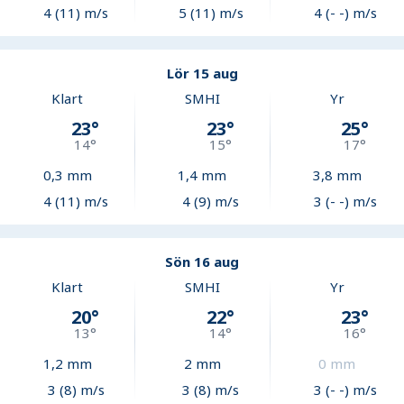
4 (11) m/s
5 (11) m/s
4 (- -) m/s
Lör 15 aug
Klart
SMHI
Yr
23
°
23
°
25
°
14
°
15
°
17
°
0,3
mm
1,4
mm
3,8
mm
4 (11) m/s
4 (9) m/s
3 (- -) m/s
Sön 16 aug
Klart
SMHI
Yr
20
°
22
°
23
°
13
°
14
°
16
°
1,2
mm
2
mm
0
mm
3 (8) m/s
3 (8) m/s
3 (- -) m/s