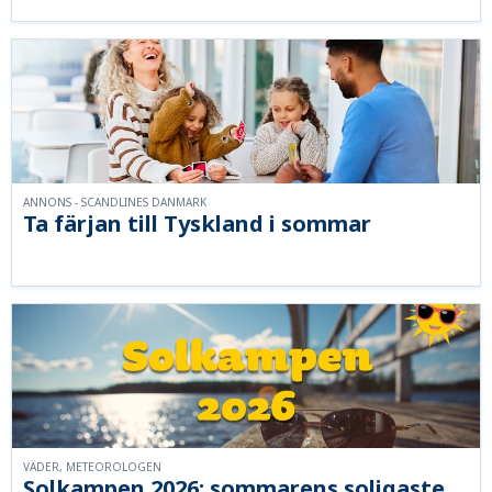
ANNONS - SCANDLINES DANMARK
Ta färjan till Tyskland i sommar
VÄDER, METEOROLOGEN
Solkampen 2026: sommarens soligaste