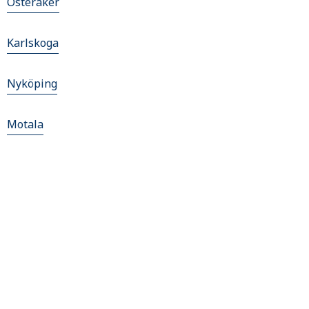
Österåker
Karlskoga
Nyköping
Motala