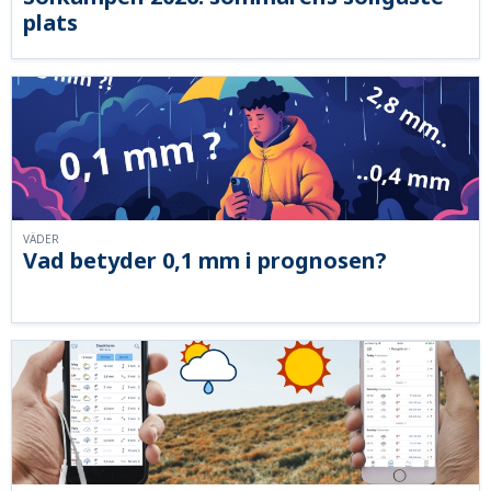
plats
VÄDER
Vad betyder 0,1 mm i prognosen?