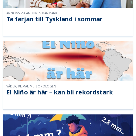
ANNONS - SCANDLINES DANMARK
Ta färjan till Tyskland i sommar
VÄDER, KLIMAT, METEOROLOGEN
El Niño är här – kan bli rekordstark