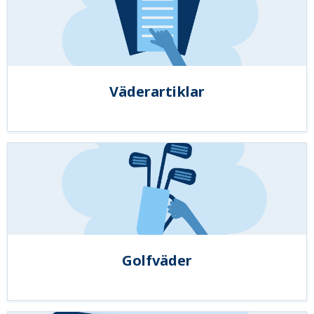
Väderartiklar
Golfväder