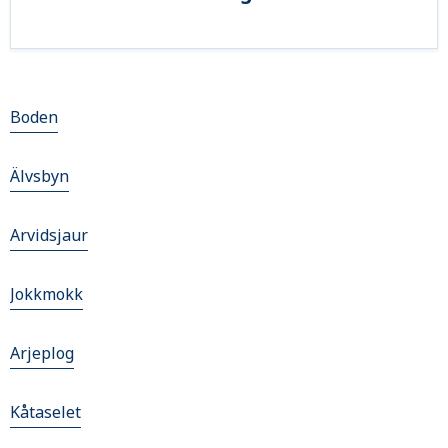
Boden
Älvsbyn
Arvidsjaur
Jokkmokk
Arjeplog
Kåtaselet