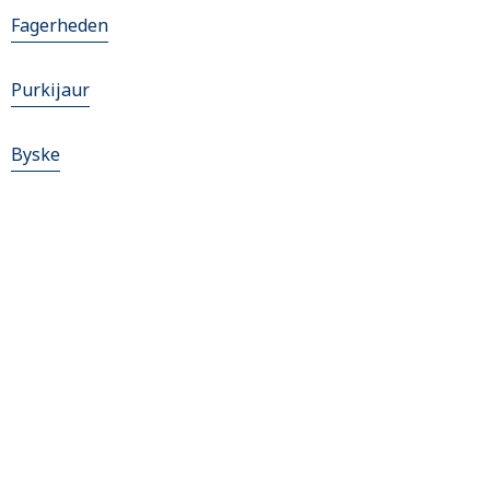
Fagerheden
Purkijaur
Byske