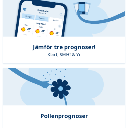
Jämför tre prognoser!
Klart, SMHI & Yr
Pollenprognoser