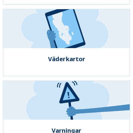
Väderkartor
Varningar