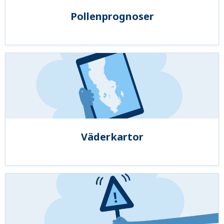
Pollenprognoser
Väderkartor