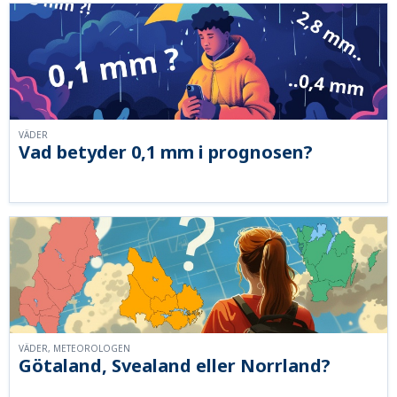
VÄDER
Vad betyder 0,1 mm i prognosen?
VÄDER, METEOROLOGEN
Götaland, Svealand eller Norrland?