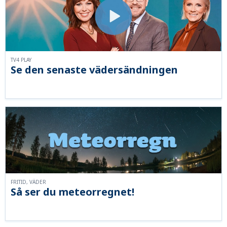
TV4 PLAY
Se den senaste vädersändningen
FRITID, VÄDER
Så ser du meteorregnet!