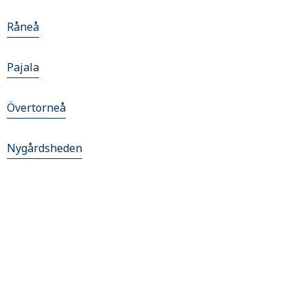
Råneå
Pajala
Övertorneå
Nygårdsheden