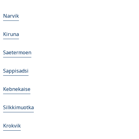
Narvik
Kiruna
Saetermoen
Sappisadsi
Kebnekaise
Silkkimuotka
Krokvik