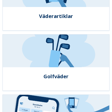
Väderartiklar
Golfväder