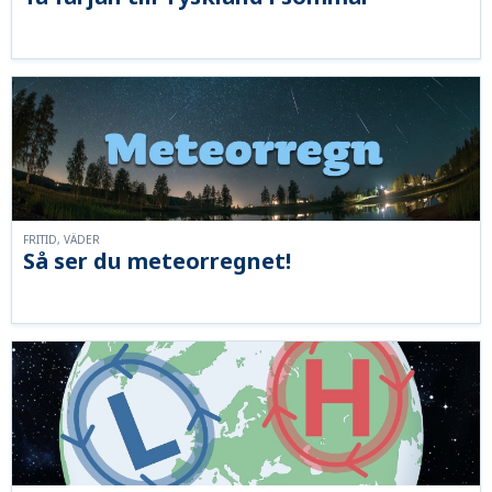
FRITID, VÄDER
Så ser du meteorregnet!