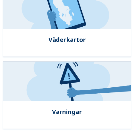
Väderkartor
Varningar