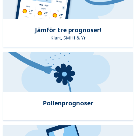
Jämför tre prognoser!
Klart, SMHI & Yr
Pollenprognoser