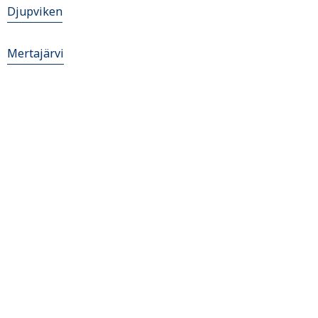
Djupviken
Mertajärvi