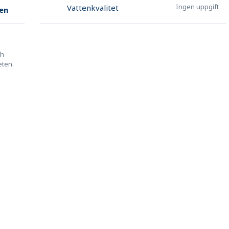
Ingen uppgift
Vattenkvalitet
en
ch
eten.