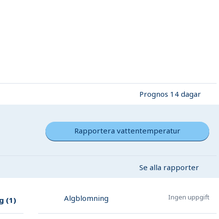
Prognos 14 dagar
Rapportera vattentemperatur
Se alla rapporter
Ingen uppgift
Algblomning
g
(
1
)