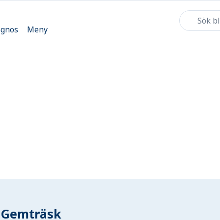
ognos
Meny
Gemträsk