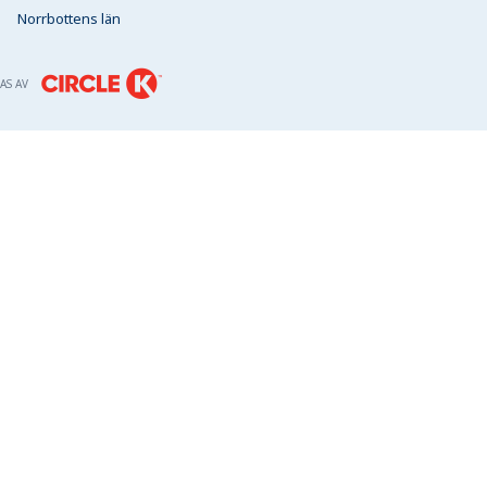
Norrbottens län
AS AV