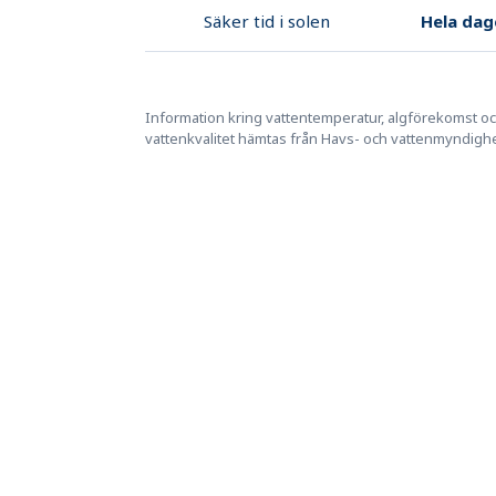
Hela dag
Säker tid i solen
Information kring vattentemperatur, algförekomst o
vattenkvalitet hämtas från Havs- och vattenmyndigh