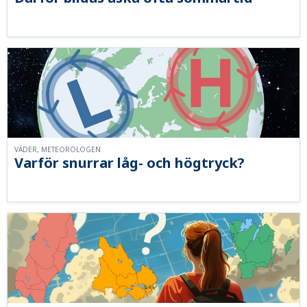
VÄDER, METEOROLOGEN
Varför snurrar låg- och högtryck?