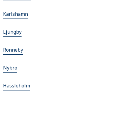
Karlshamn
Ljungby
Ronneby
Nybro
Hässleholm