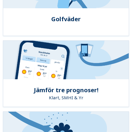
Golfväder
Jämför tre prognoser!
Klart, SMHI & Yr