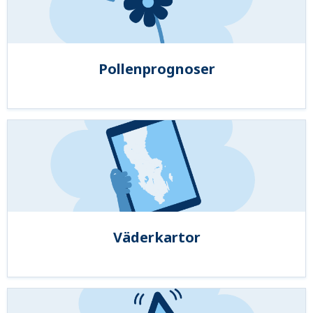
Pollenprognoser
Väderkartor