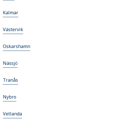
Kalmar
Västervik
Oskarshamn
Nässjö
Tranås
Nybro
Vetlanda