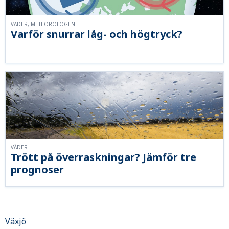
VÄDER, METEOROLOGEN
Varför snurrar låg- och högtryck?
VÄDER
Trött på överraskningar? Jämför tre
prognoser
Växjö