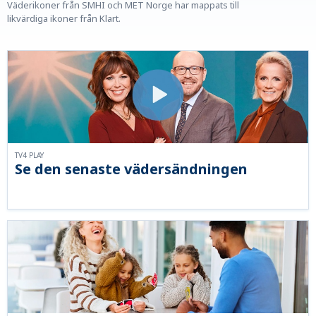
Väderikoner från SMHI och MET Norge har mappats till
likvärdiga ikoner från Klart.
TV4 PLAY
Se den senaste vädersändningen