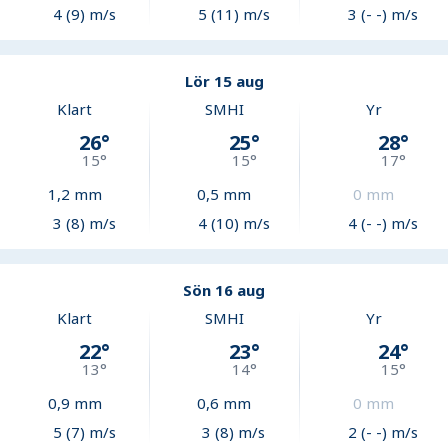
4 (9) m/s
5 (11) m/s
3 (- -) m/s
Lör 15 aug
Klart
SMHI
Yr
26
°
25
°
28
°
15
°
15
°
17
°
1,2
mm
0,5
mm
0
mm
3 (8) m/s
4 (10) m/s
4 (- -) m/s
Sön 16 aug
Klart
SMHI
Yr
22
°
23
°
24
°
13
°
14
°
15
°
0,9
mm
0,6
mm
0
mm
5 (7) m/s
3 (8) m/s
2 (- -) m/s