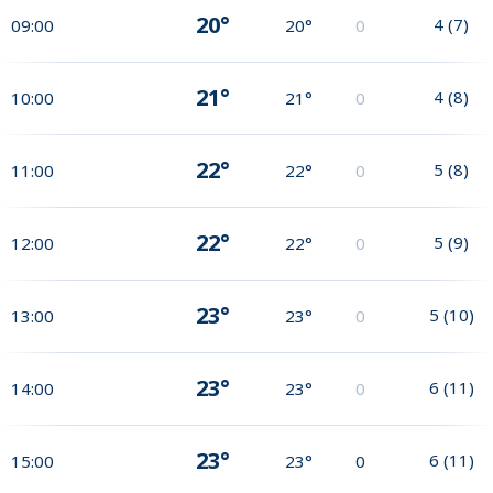
20°
4
(
7
)
09:00
20°
0
21°
4
(
8
)
10:00
21°
0
22°
5
(
8
)
11:00
22°
0
22°
5
(
9
)
12:00
22°
0
23°
5
(
10
)
13:00
23°
0
23°
6
(
11
)
14:00
23°
0
23°
6
(
11
)
15:00
23°
0