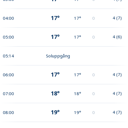
17°
4
(
7
)
04:00
17°
0
17°
4
(
6
)
05:00
17°
0
05:14
Soluppgång
17°
4
(
7
)
06:00
17°
0
18°
4
(
7
)
07:00
18°
0
19°
4
(
7
)
08:00
19°
0