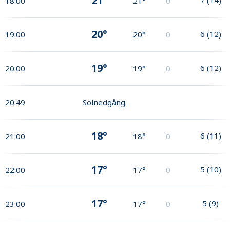
21°
18:00
21°
0
20°
6
(
12
)
19:00
20°
0
19°
6
(
12
)
20:00
19°
0
20:49
Solnedgång
18°
6
(
11
)
21:00
18°
0
17°
5
(
10
)
22:00
17°
0
17°
5
(
9
)
23:00
17°
0