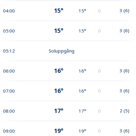
15°
3
(
6
)
04:00
15°
0
15°
3
(
6
)
05:00
15°
0
05:12
Soluppgång
16°
3
(
6
)
06:00
16°
0
16°
3
(
6
)
07:00
16°
0
17°
2
(
5
)
08:00
17°
0
19°
3
(
6
)
09:00
19°
0