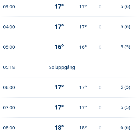
17°
5
(
6
)
03:00
17°
0
17°
5
(
6
)
04:00
17°
0
16°
5
(
5
)
05:00
16°
0
05:18
Soluppgång
17°
5
(
5
)
06:00
17°
0
17°
5
(
5
)
07:00
17°
0
18°
6
(
6
)
08:00
18°
0