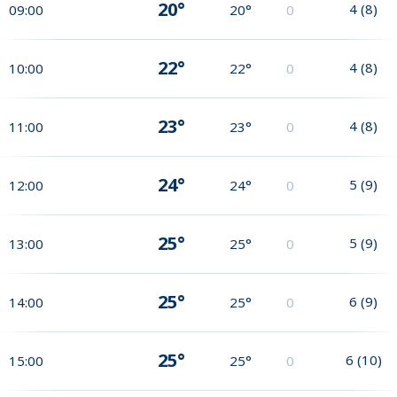
20°
4
(
8
)
09:00
20°
0
22°
4
(
8
)
10:00
22°
0
23°
4
(
8
)
11:00
23°
0
24°
5
(
9
)
12:00
24°
0
25°
5
(
9
)
13:00
25°
0
25°
6
(
9
)
14:00
25°
0
25°
6
(
10
)
15:00
25°
0