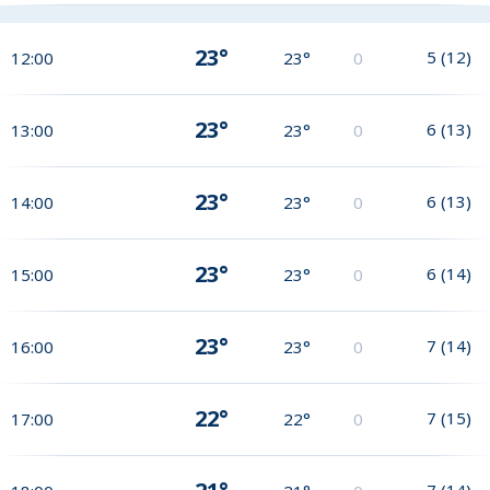
23°
5
(
12
)
12:00
23°
0
23°
6
(
13
)
13:00
23°
0
23°
6
(
13
)
14:00
23°
0
23°
6
(
14
)
15:00
23°
0
23°
7
(
14
)
16:00
23°
0
22°
7
(
15
)
17:00
22°
0
7
(
14
)