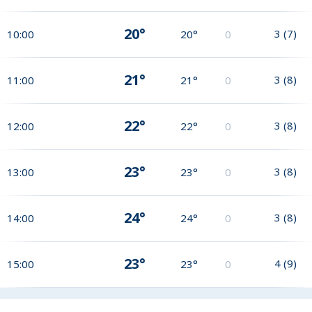
20°
3
(
7
)
10:00
20°
0
21°
3
(
8
)
11:00
21°
0
22°
3
(
8
)
12:00
22°
0
23°
3
(
8
)
13:00
23°
0
24°
3
(
8
)
14:00
24°
0
23°
4
(
9
)
15:00
23°
0