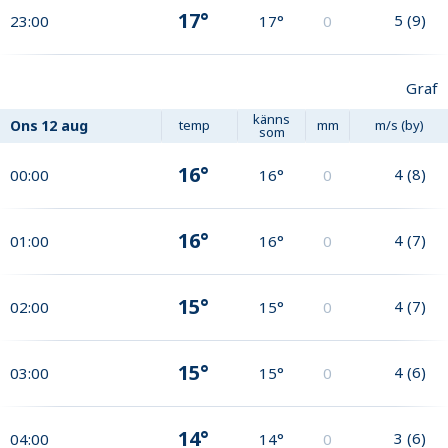
17°
5
(
9
)
23:00
17°
0
Graf
känns
Ons
12 aug
temp
mm
m/s (by)
som
16°
4
(
8
)
00:00
16°
0
16°
4
(
7
)
01:00
16°
0
15°
4
(
7
)
02:00
15°
0
15°
4
(
6
)
03:00
15°
0
14°
3
(
6
)
04:00
14°
0