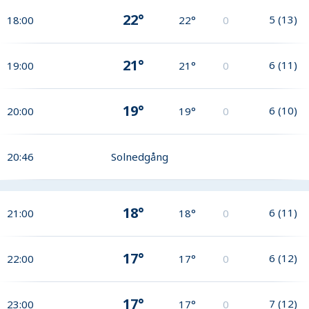
22°
5
(
13
)
18:00
22°
0
21°
6
(
11
)
19:00
21°
0
19°
6
(
10
)
20:00
19°
0
20:46
Solnedgång
18°
6
(
11
)
21:00
18°
0
17°
6
(
12
)
22:00
17°
0
17°
7
(
12
)
23:00
17°
0