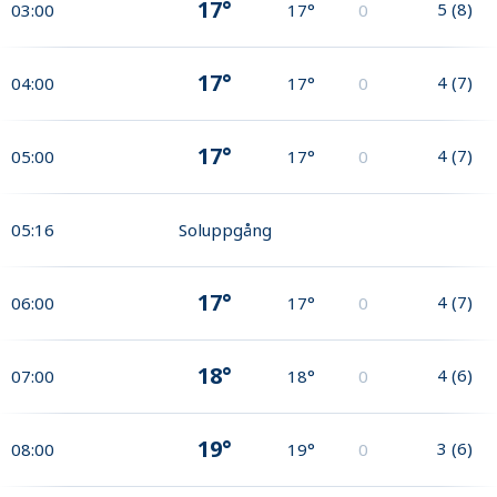
17°
5
(
8
)
03:00
17°
0
17°
4
(
7
)
04:00
17°
0
17°
4
(
7
)
05:00
17°
0
05:16
Soluppgång
17°
4
(
7
)
06:00
17°
0
18°
4
(
6
)
07:00
18°
0
19°
3
(
6
)
08:00
19°
0