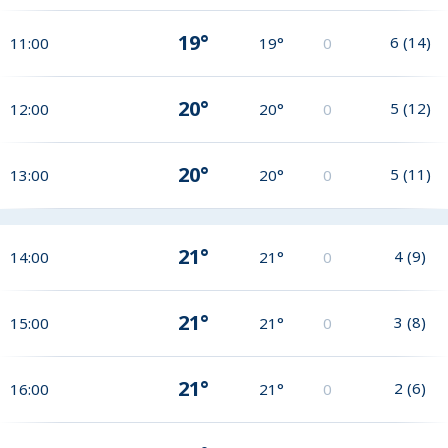
19°
6
(
14
)
11:00
19°
0
20°
5
(
12
)
12:00
20°
0
20°
5
(
11
)
13:00
20°
0
21°
4
(
9
)
14:00
21°
0
21°
3
(
8
)
15:00
21°
0
21°
2
(
6
)
16:00
21°
0