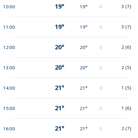
19°
3
(
7
)
10:00
19°
0
19°
3
(
7
)
11:00
19°
0
20°
2
(
6
)
12:00
20°
0
20°
2
(
5
)
13:00
20°
0
21°
1
(
5
)
14:00
21°
0
21°
1
(
6
)
15:00
21°
0
21°
2
(
7
)
16:00
21°
0