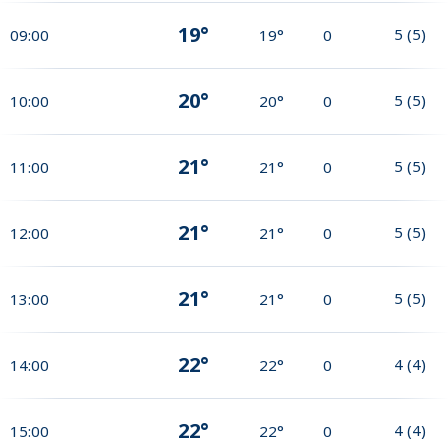
19°
5
(
5
)
09:00
19°
0
20°
5
(
5
)
10:00
20°
0
21°
5
(
5
)
11:00
21°
0
21°
5
(
5
)
12:00
21°
0
21°
5
(
5
)
13:00
21°
0
22°
4
(
4
)
14:00
22°
0
22°
4
(
4
)
15:00
22°
0