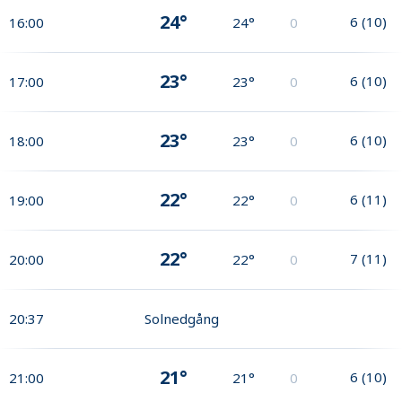
24°
6
(
10
)
16:00
24°
0
23°
6
(
10
)
17:00
23°
0
23°
6
(
10
)
18:00
23°
0
22°
6
(
11
)
19:00
22°
0
22°
7
(
11
)
20:00
22°
0
20:37
Solnedgång
21°
6
(
10
)
21:00
21°
0