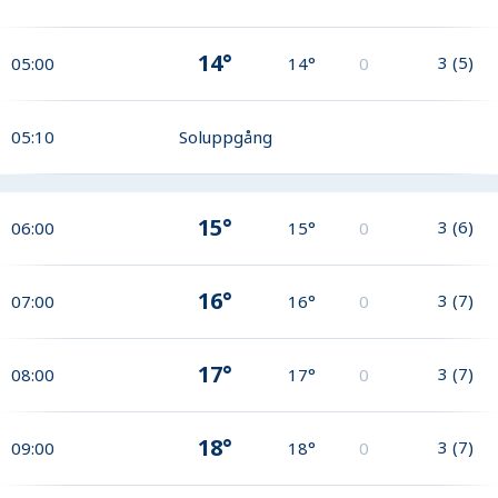
14°
3
(
5
)
05:00
14°
0
05:10
Soluppgång
15°
3
(
6
)
06:00
15°
0
16°
3
(
7
)
07:00
16°
0
17°
3
(
7
)
08:00
17°
0
18°
3
(
7
)
09:00
18°
0