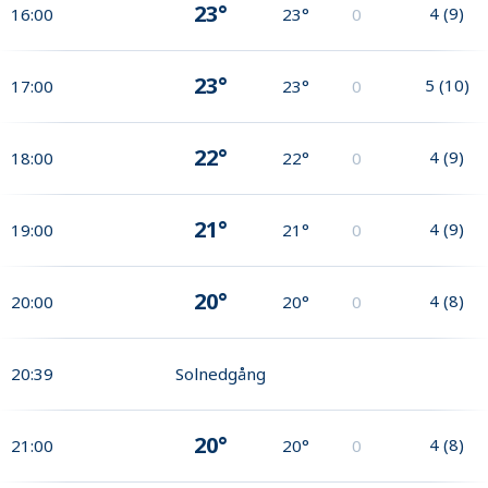
23°
4
(
9
)
16:00
23°
0
23°
5
(
10
)
17:00
23°
0
22°
4
(
9
)
18:00
22°
0
21°
4
(
9
)
19:00
21°
0
20°
4
(
8
)
20:00
20°
0
20:39
Solnedgång
20°
4
(
8
)
21:00
20°
0