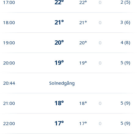
22°
2
(
5
)
17:00
22°
0
21°
3
(
6
)
18:00
21°
0
20°
4
(
8
)
19:00
20°
0
19°
5
(
9
)
20:00
19°
0
20:44
Solnedgång
18°
5
(
9
)
21:00
18°
0
17°
5
(
9
)
22:00
17°
0