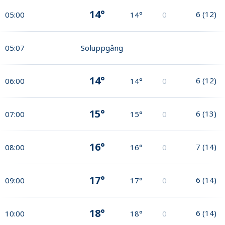
14°
6
(
12
)
05:00
14°
0
05:07
Soluppgång
14°
6
(
12
)
06:00
14°
0
15°
6
(
13
)
07:00
15°
0
16°
7
(
14
)
08:00
16°
0
17°
6
(
14
)
09:00
17°
0
18°
6
(
14
)
10:00
18°
0