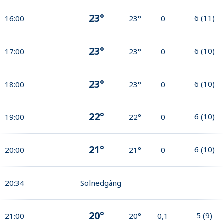
23°
6
(
11
)
16:00
23°
0
23°
6
(
10
)
17:00
23°
0
23°
6
(
10
)
18:00
23°
0
22°
6
(
10
)
19:00
22°
0
21°
6
(
10
)
20:00
21°
0
20:34
Solnedgång
20°
5
(
9
)
21:00
20°
0,1