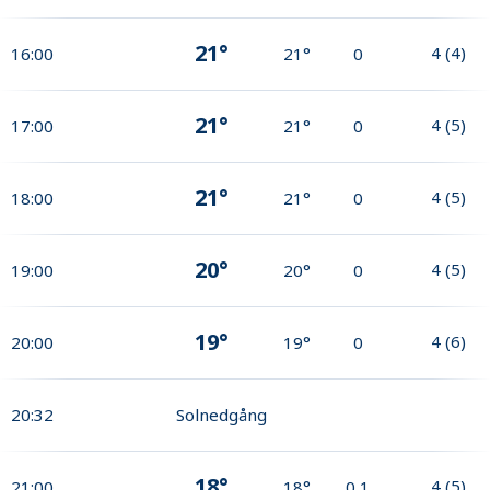
21°
4
(
4
)
16:00
21°
0
21°
4
(
5
)
17:00
21°
0
21°
4
(
5
)
18:00
21°
0
20°
4
(
5
)
19:00
20°
0
19°
4
(
6
)
20:00
19°
0
20:32
Solnedgång
18°
4
(
5
)
21:00
18°
0,1