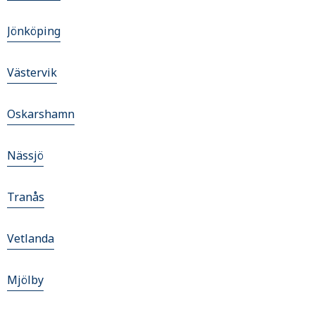
Jönköping
Västervik
Oskarshamn
Nässjö
Tranås
Vetlanda
Mjölby