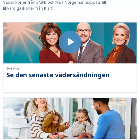
Väderikoner från SMHI och MET Norge har mappats till
likvärdiga ikoner från Klart.
TV4 PLAY
Se den senaste vädersändningen