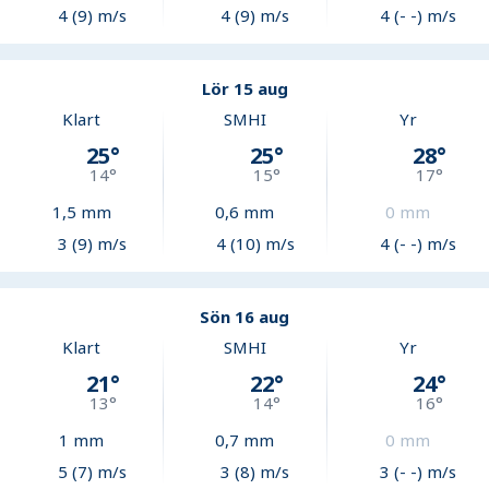
4 (9) m/s
4 (9) m/s
4 (- -) m/s
Lör 15 aug
Klart
SMHI
Yr
25
°
25
°
28
°
14
°
15
°
17
°
1,5
mm
0,6
mm
0
mm
3 (9) m/s
4 (10) m/s
4 (- -) m/s
Sön 16 aug
Klart
SMHI
Yr
21
°
22
°
24
°
13
°
14
°
16
°
1
mm
0,7
mm
0
mm
5 (7) m/s
3 (8) m/s
3 (- -) m/s