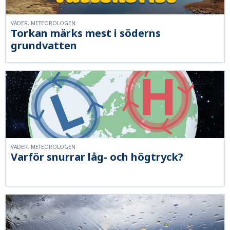
VÄDER, METEOROLOGEN
Torkan märks mest i söderns
grundvatten
VÄDER, METEOROLOGEN
Varför snurrar låg- och högtryck?