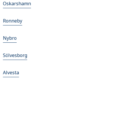
Oskarshamn
Ronneby
Nybro
Sölvesborg
Alvesta