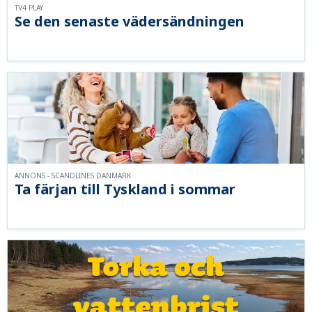
TV4 PLAY
Se den senaste vädersändningen
ANNONS - SCANDLINES DANMARK
Ta färjan till Tyskland i sommar