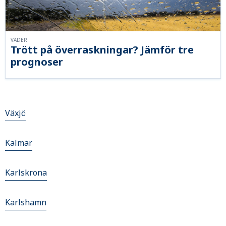
VÄDER
Trött på överraskningar? Jämför tre
prognoser
Växjö
Kalmar
Karlskrona
Karlshamn