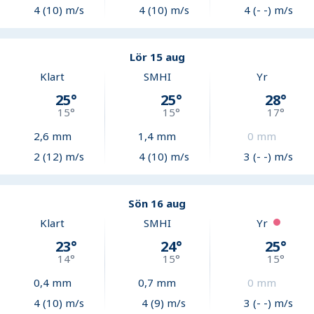
4 (10) m/s
4 (10) m/s
4 (- -) m/s
Lör 15 aug
Klart
SMHI
Yr
25
°
25
°
28
°
15
°
15
°
17
°
2,6
mm
1,4
mm
0
mm
2 (12) m/s
4 (10) m/s
3 (- -) m/s
Sön 16 aug
Klart
SMHI
Yr
23
°
24
°
25
°
14
°
15
°
15
°
0,4
mm
0,7
mm
0
mm
4 (10) m/s
4 (9) m/s
3 (- -) m/s