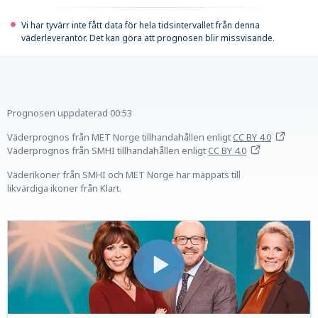
Vi har tyvärr inte fått data för hela tidsintervallet från denna
väderleverantör. Det kan göra att prognosen blir missvisande.
Prognosen uppdaterad
00:53
Väderprognos från MET Norge tillhandahållen
enligt
CC BY 4.0
Väderprognos från SMHI tillhandahållen
enligt
CC BY 4.0
Väderikoner från SMHI och MET Norge har mappats till
likvärdiga ikoner från Klart.