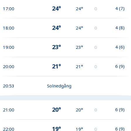
24°
4
(
7
)
17:00
24°
0
24°
4
(
8
)
18:00
24°
0
23°
4
(
6
)
19:00
23°
0
21°
6
(
9
)
20:00
21°
0
20:53
Solnedgång
20°
6
(
9
)
21:00
20°
0
19°
6
(
9
)
22:00
19°
0