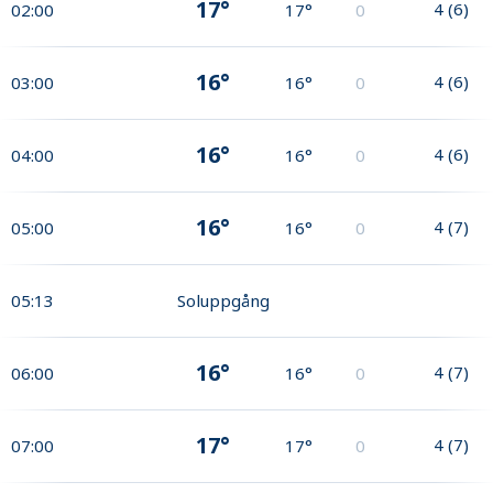
17°
4
(
6
)
02:00
17°
0
16°
4
(
6
)
03:00
16°
0
16°
4
(
6
)
04:00
16°
0
16°
4
(
7
)
05:00
16°
0
05:13
Soluppgång
16°
4
(
7
)
06:00
16°
0
17°
4
(
7
)
07:00
17°
0