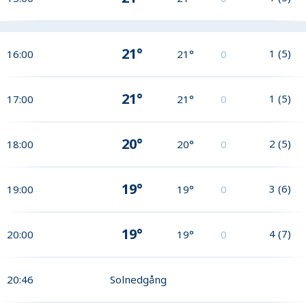
21°
1
(
5
)
16:00
21°
0
21°
1
(
5
)
17:00
21°
0
20°
2
(
5
)
18:00
20°
0
19°
3
(
6
)
19:00
19°
0
19°
4
(
7
)
20:00
19°
0
20:46
Solnedgång