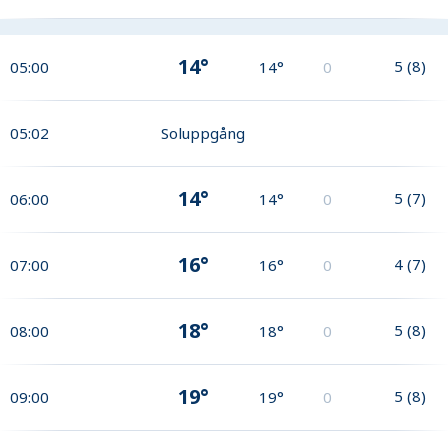
14°
5
(
8
)
05:00
14°
0
05:02
Soluppgång
14°
5
(
7
)
06:00
14°
0
16°
4
(
7
)
07:00
16°
0
18°
5
(
8
)
08:00
18°
0
19°
5
(
8
)
09:00
19°
0