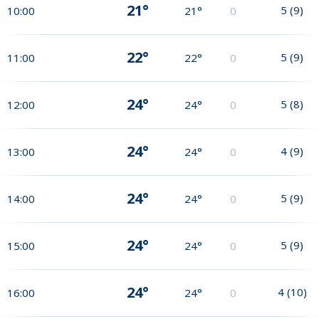
21°
5
(
9
)
10:00
21°
0
22°
5
(
9
)
11:00
22°
0
24°
5
(
8
)
12:00
24°
0
24°
4
(
9
)
13:00
24°
0
24°
5
(
9
)
14:00
24°
0
24°
5
(
9
)
15:00
24°
0
24°
4
(
10
)
16:00
24°
0