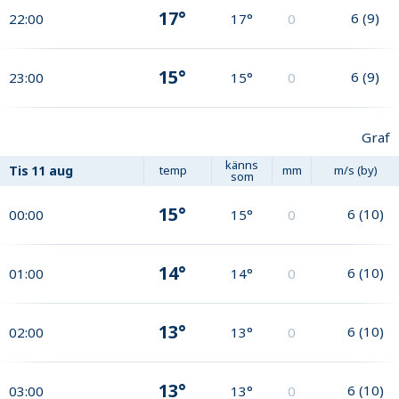
17°
6
(
9
)
22:00
17°
0
15°
6
(
9
)
23:00
15°
0
Graf
känns
Tis
11 aug
temp
mm
m/s (by)
som
15°
6
(
10
)
00:00
15°
0
14°
6
(
10
)
01:00
14°
0
13°
6
(
10
)
02:00
13°
0
13°
6
(
10
)
03:00
13°
0