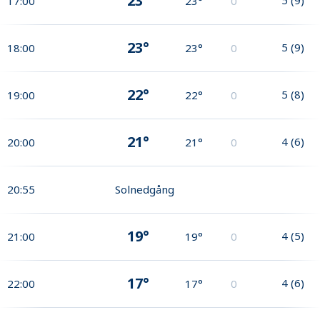
23°
17:00
23°
0
23°
5
(
9
)
18:00
23°
0
22°
5
(
8
)
19:00
22°
0
21°
4
(
6
)
20:00
21°
0
20:55
Solnedgång
19°
4
(
5
)
21:00
19°
0
17°
4
(
6
)
22:00
17°
0