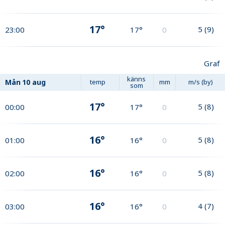
17°
5
(
9
)
23:00
17°
0
Graf
känns
Mån
10 aug
temp
mm
m/s (by)
som
17°
5
(
8
)
00:00
17°
0
16°
5
(
8
)
01:00
16°
0
16°
5
(
8
)
02:00
16°
0
16°
4
(
7
)
03:00
16°
0