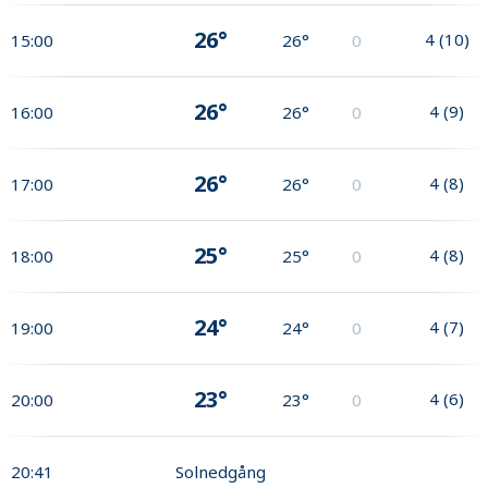
26°
4
(
10
)
15:00
26°
0
26°
4
(
9
)
16:00
26°
0
26°
4
(
8
)
17:00
26°
0
25°
4
(
8
)
18:00
25°
0
24°
4
(
7
)
19:00
24°
0
23°
4
(
6
)
20:00
23°
0
20:41
Solnedgång