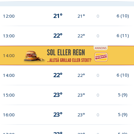
21°
6
(
10
)
12:00
21°
0
22°
6
(
11
)
13:00
22°
0
14:00
22°
6
(
10
)
14:00
22°
0
23°
5
(
9
)
15:00
23°
0
23°
5
(
9
)
16:00
23°
0
5
(
9
)