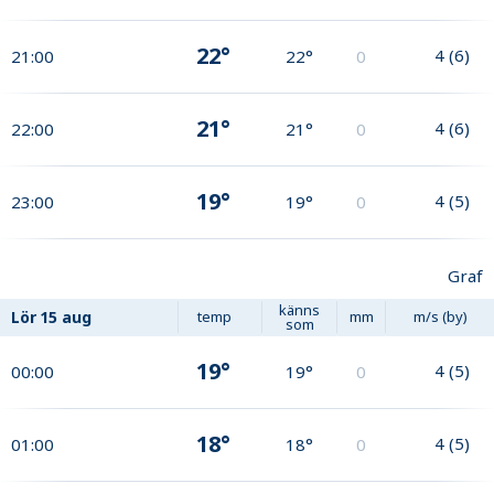
22°
4
(
6
)
21:00
22°
0
21°
4
(
6
)
22:00
21°
0
19°
4
(
5
)
23:00
19°
0
Graf
känns
Lör
15 aug
temp
mm
m/s (by)
som
19°
4
(
5
)
00:00
19°
0
18°
4
(
5
)
01:00
18°
0