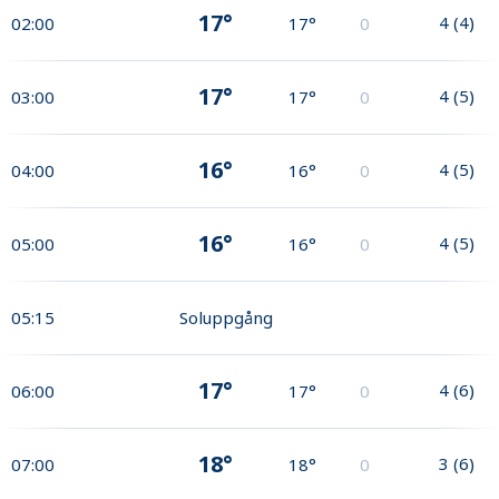
17°
4
(
4
)
02:00
17°
0
17°
4
(
5
)
03:00
17°
0
16°
4
(
5
)
04:00
16°
0
16°
4
(
5
)
05:00
16°
0
05:15
Soluppgång
17°
4
(
6
)
06:00
17°
0
18°
3
(
6
)
07:00
18°
0