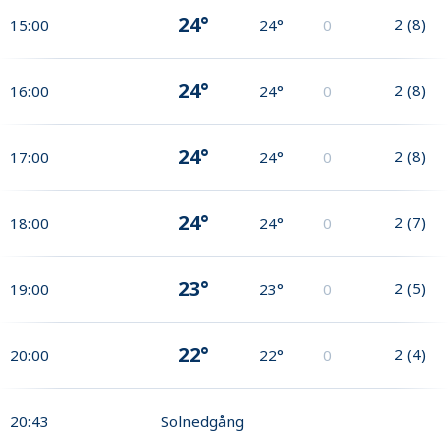
24°
2
(
8
)
15:00
24°
0
24°
2
(
8
)
16:00
24°
0
24°
2
(
8
)
17:00
24°
0
24°
2
(
7
)
18:00
24°
0
23°
2
(
5
)
19:00
23°
0
22°
2
(
4
)
20:00
22°
0
20:43
Solnedgång