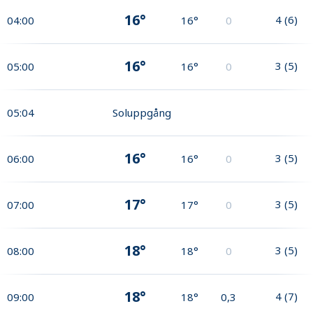
16°
4
(
6
)
04:00
16°
0
16°
3
(
5
)
05:00
16°
0
05:04
Soluppgång
16°
3
(
5
)
06:00
16°
0
17°
3
(
5
)
07:00
17°
0
18°
3
(
5
)
08:00
18°
0
18°
4
(
7
)
09:00
18°
0,3