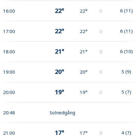
22°
6
(
11
)
16:00
22°
0
22°
6
(
11
)
17:00
22°
0
21°
6
(
10
)
18:00
21°
0
20°
5
(
9
)
19:00
20°
0
19°
5
(
7
)
20:00
19°
0
20:48
Solnedgång
17°
4
(
7
)
21:00
17°
0