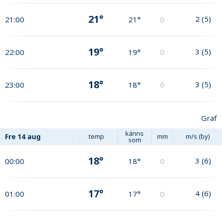
21°
2
(
5
)
21:00
21°
0
19°
3
(
5
)
22:00
19°
0
18°
3
(
5
)
23:00
18°
0
Graf
känns
Fre
14 aug
temp
mm
m/s (by)
som
18°
3
(
6
)
00:00
18°
0
17°
4
(
6
)
01:00
17°
0