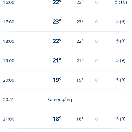
22°
5
(
10
)
16:00
22°
0
23°
5
(
9
)
17:00
23°
0
22°
5
(
9
)
18:00
22°
0
21°
5
(
9
)
19:00
21°
0
19°
5
(
9
)
20:00
19°
0
20:51
Solnedgång
18°
5
(
9
)
21:00
18°
0