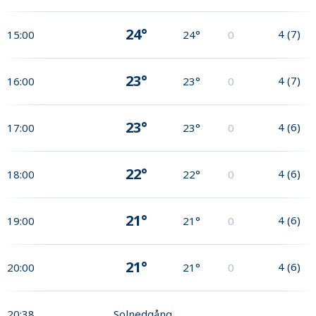
24°
4
(
7
)
15:00
24°
0
23°
4
(
7
)
16:00
23°
0
23°
4
(
6
)
17:00
23°
0
22°
4
(
6
)
18:00
22°
0
21°
4
(
6
)
19:00
21°
0
21°
4
(
6
)
20:00
21°
0
20:38
Solnedgång