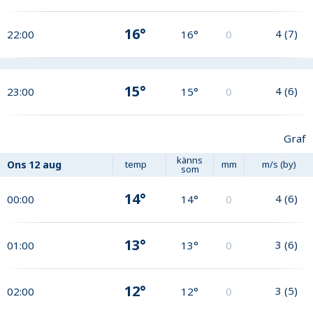
16°
4
(
7
)
22:00
16°
0
15°
4
(
6
)
23:00
15°
0
Graf
känns
Ons
12 aug
temp
mm
m/s (by)
som
14°
4
(
6
)
00:00
14°
0
13°
3
(
6
)
01:00
13°
0
12°
3
(
5
)
02:00
12°
0