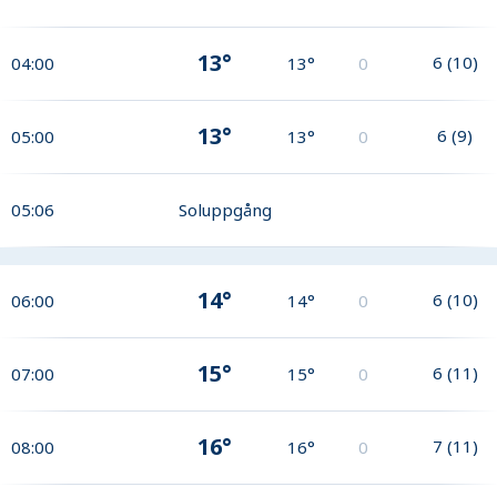
13°
6
(
10
)
04:00
13°
0
13°
6
(
9
)
05:00
13°
0
05:06
Soluppgång
14°
6
(
10
)
06:00
14°
0
15°
6
(
11
)
07:00
15°
0
16°
7
(
11
)
08:00
16°
0