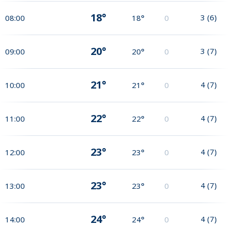
18°
3
(
6
)
08:00
18°
0
20°
3
(
7
)
09:00
20°
0
21°
4
(
7
)
10:00
21°
0
22°
4
(
7
)
11:00
22°
0
23°
4
(
7
)
12:00
23°
0
23°
4
(
7
)
13:00
23°
0
24°
4
(
7
)
14:00
24°
0