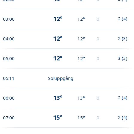
12°
2
(
4
)
03:00
12°
0
12°
2
(
3
)
04:00
12°
0
12°
3
(
3
)
05:00
12°
0
05:11
Soluppgång
13°
2
(
4
)
06:00
13°
0
15°
2
(
4
)
07:00
15°
0