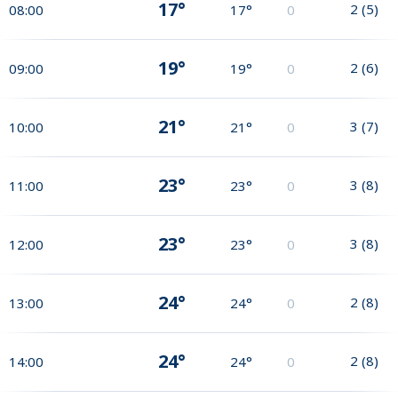
17°
2
(
5
)
08:00
17°
0
19°
2
(
6
)
09:00
19°
0
21°
3
(
7
)
10:00
21°
0
23°
3
(
8
)
11:00
23°
0
23°
3
(
8
)
12:00
23°
0
24°
2
(
8
)
13:00
24°
0
24°
2
(
8
)
14:00
24°
0