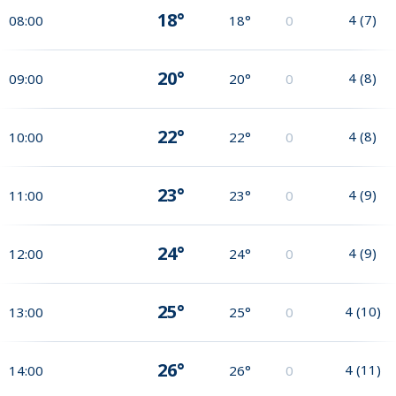
18°
4
(
7
)
08:00
18°
0
20°
4
(
8
)
09:00
20°
0
22°
4
(
8
)
10:00
22°
0
23°
4
(
9
)
11:00
23°
0
24°
4
(
9
)
12:00
24°
0
25°
4
(
10
)
13:00
25°
0
26°
4
(
11
)
14:00
26°
0