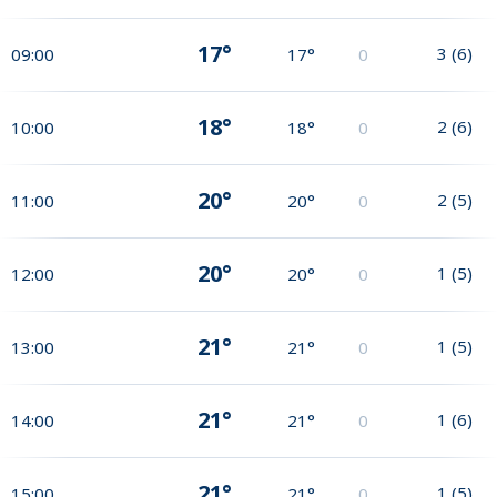
17°
3
(
6
)
09:00
17°
0
18°
2
(
6
)
10:00
18°
0
20°
2
(
5
)
11:00
20°
0
20°
1
(
5
)
12:00
20°
0
21°
1
(
5
)
13:00
21°
0
21°
1
(
6
)
14:00
21°
0
21°
1
(
5
)
15:00
21°
0