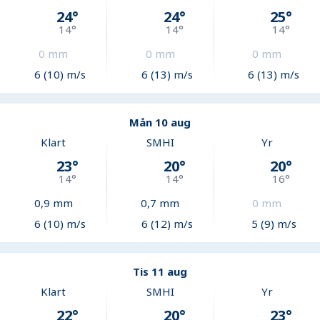
24
°
24
°
25
°
14
°
14
°
14
°
0
mm
0
mm
0
mm
6 (10) m/s
6 (13) m/s
6 (13) m/s
Mån 10 aug
Klart
SMHI
Yr
23
°
20
°
20
°
14
°
14
°
16
°
0,9
mm
0,7
mm
0
mm
6 (10) m/s
6 (12) m/s
5 (9) m/s
Tis 11 aug
Klart
SMHI
Yr
22
°
20
°
23
°