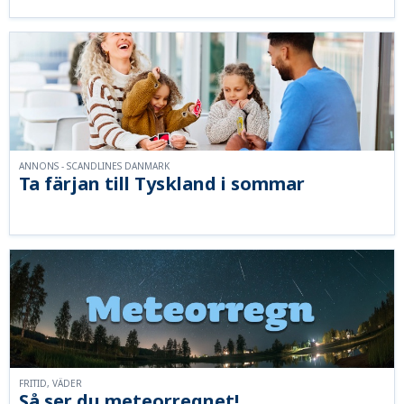
ANNONS - SCANDLINES DANMARK
Ta färjan till Tyskland i sommar
FRITID, VÄDER
Så ser du meteorregnet!