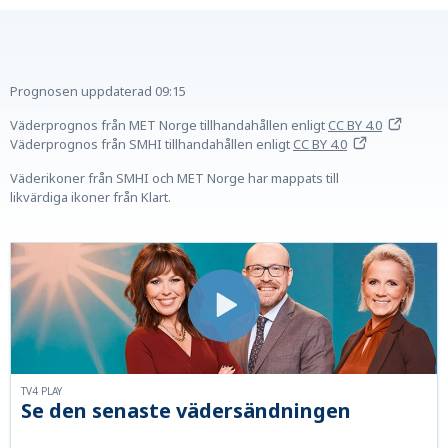
Prognosen uppdaterad
09:15
Väderprognos från MET Norge tillhandahållen
enligt
CC BY 4.0
Väderprognos från SMHI tillhandahållen
enligt
CC BY 4.0
Väderikoner från SMHI och MET Norge har mappats till
likvärdiga ikoner från Klart.
TV4 PLAY
Se den senaste vädersändningen