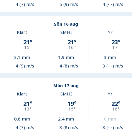
4 (7) m/s
5 (9) m/s
4 (- -) m/s
Sön 16 aug
Klart
SMHI
Yr
21
°
21
°
23
°
15
°
16
°
17
°
3,1
mm
1,9
mm
3
mm
4 (9) m/s
4 (8) m/s
3 (- -) m/s
Mån 17 aug
Klart
SMHI
Yr
21
°
19
°
22
°
13
°
15
°
16
°
0,8
mm
2,4
mm
0
mm
4 (7) m/s
3 (8) m/s
3 (- -) m/s