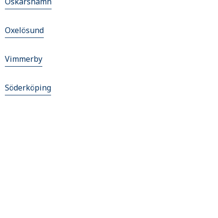
Oskarshamn
Oxelösund
Vimmerby
Söderköping