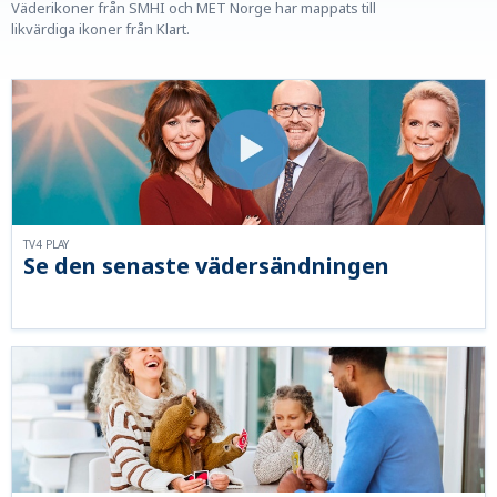
Väderikoner från SMHI och MET Norge har mappats till
likvärdiga ikoner från Klart.
TV4 PLAY
Se den senaste vädersändningen