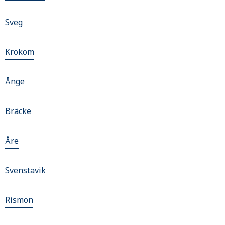
Sveg
Krokom
Ånge
Bräcke
Åre
Svenstavik
Rismon