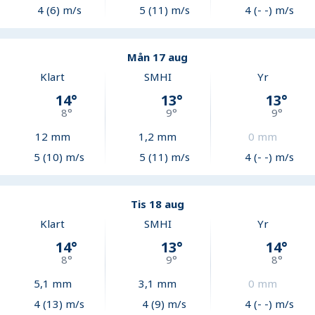
4 (6) m/s
5 (11) m/s
4 (- -) m/s
Mån 17 aug
Klart
SMHI
Yr
14
°
13
°
13
°
8
°
9
°
9
°
12
mm
1,2
mm
0
mm
5 (10) m/s
5 (11) m/s
4 (- -) m/s
Tis 18 aug
Klart
SMHI
Yr
14
°
13
°
14
°
8
°
9
°
8
°
5,1
mm
3,1
mm
0
mm
4 (13) m/s
4 (9) m/s
4 (- -) m/s