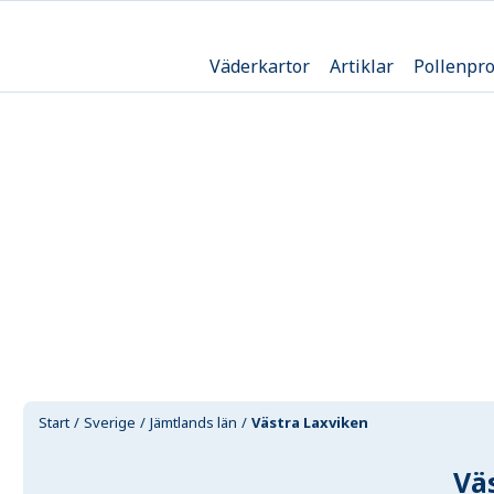
Väderkartor
Artiklar
Pollenpr
Start
Sverige
Jämtlands län
Västra Laxviken
Vä