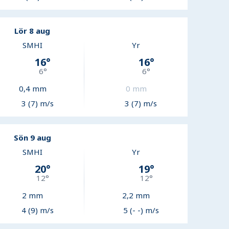
Lör 8 aug
SMHI
Yr
16
°
16
°
6
°
6
°
0,4
mm
0
mm
3 (7) m/s
3 (7) m/s
Sön 9 aug
SMHI
Yr
20
°
19
°
12
°
12
°
2
mm
2,2
mm
4 (9) m/s
5 (- -) m/s