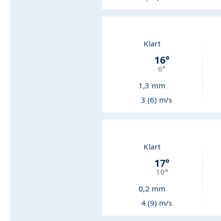
Klart
16
°
6
°
1,3
mm
3 (6) m/s
Klart
17
°
10
°
0,2
mm
4 (9) m/s