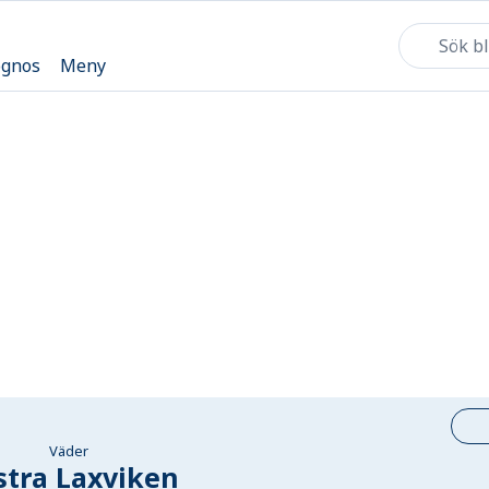
ognos
Meny
Väder
stra Laxviken