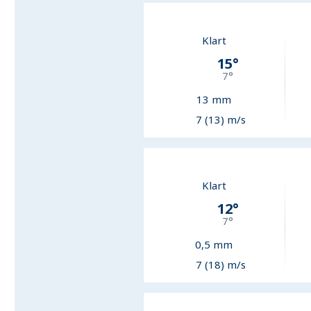
Klart
15
°
7
°
13
mm
7 (13) m/s
Klart
12
°
7
°
0,5
mm
7 (18) m/s