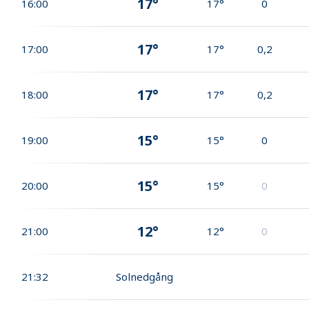
17°
16:00
17°
0
17°
17:00
17°
0,2
17°
18:00
17°
0,2
15°
19:00
15°
0
15°
20:00
15°
0
12°
21:00
12°
0
21:32
Solnedgång