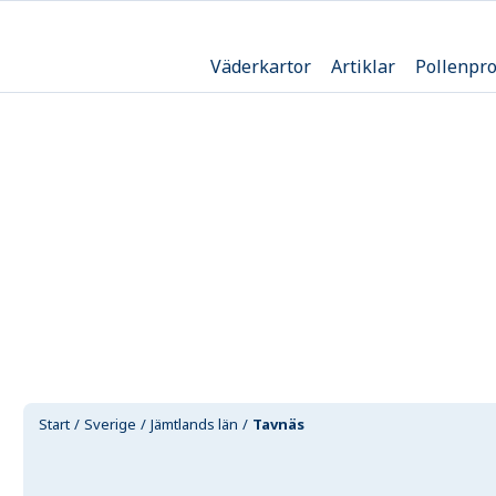
Väderkartor
Artiklar
Pollenpr
Start
Sverige
Jämtlands län
Tavnäs