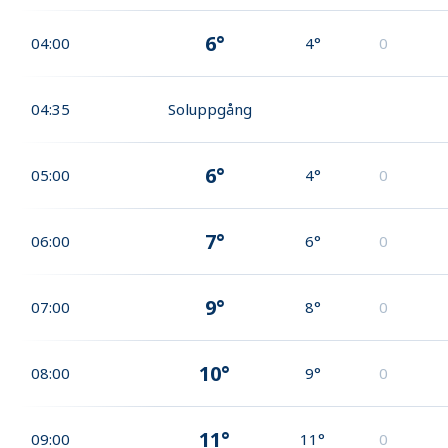
6°
04:00
4°
0
04:35
Soluppgång
6°
05:00
4°
0
7°
06:00
6°
0
9°
07:00
8°
0
10°
08:00
9°
0
11°
09:00
11°
0