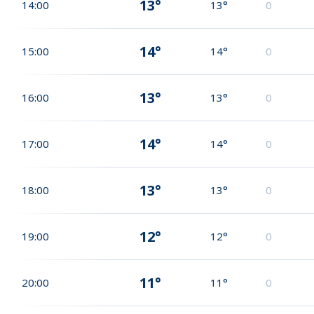
13°
14:00
13°
0
14°
15:00
14°
0
13°
16:00
13°
0
14°
17:00
14°
0
13°
18:00
13°
0
12°
19:00
12°
0
11°
20:00
11°
0