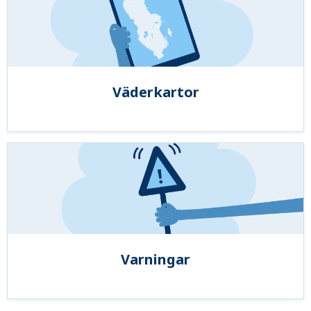
Väderkartor
Varningar