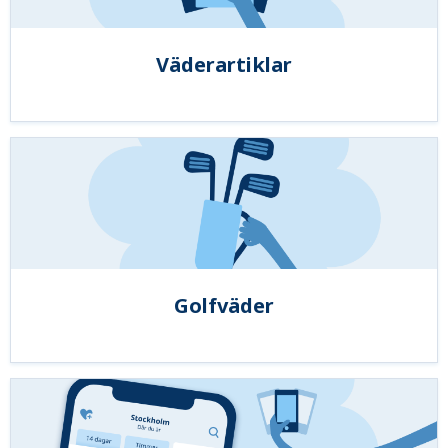
Väderartiklar
Golfväder