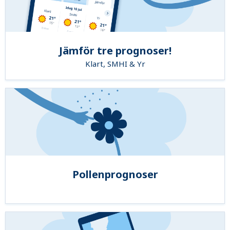
Jämför tre prognoser!
Klart, SMHI & Yr
Pollenprognoser