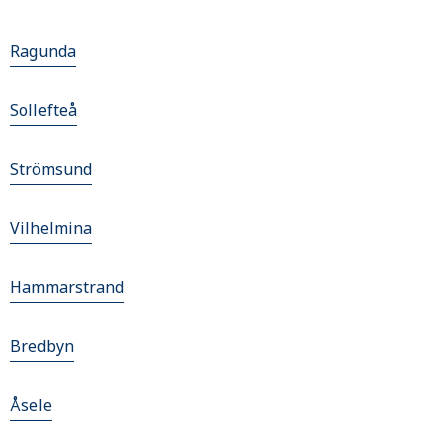
Ragunda
Sollefteå
Strömsund
Vilhelmina
Hammarstrand
Bredbyn
Åsele