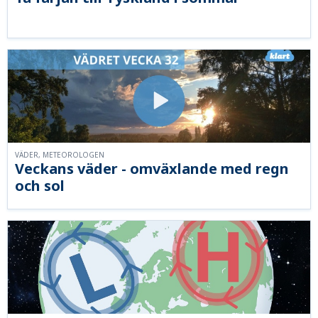
VÄDER, METEOROLOGEN
Veckans väder - omväxlande med regn
och sol