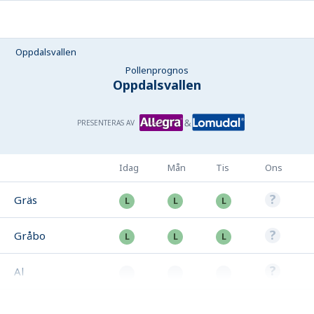
Oppdalsvallen
Pollenprognos
Oppdalsvallen
PRESENTERAS AV
Idag
Mån
Tis
Ons
Gräs
Gråbo
Al