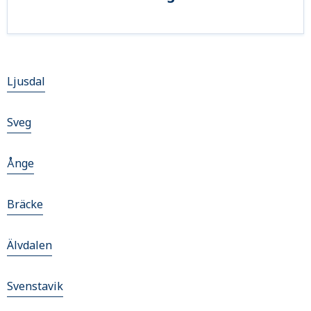
Ljusdal
Sveg
Ånge
Bräcke
Älvdalen
Svenstavik