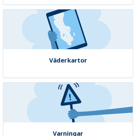
Väderkartor
Varningar