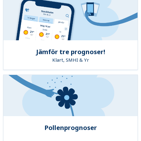
Jämför tre prognoser!
Klart, SMHI & Yr
Pollenprognoser