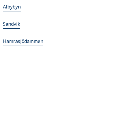
Albybyn
Sandvik
Hamrasjödammen