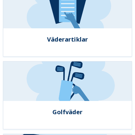
Väderartiklar
Golfväder