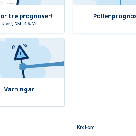
ör tre prognoser!
Pollenprogno
Klart, SMHI & Yr
Varningar
Krokom