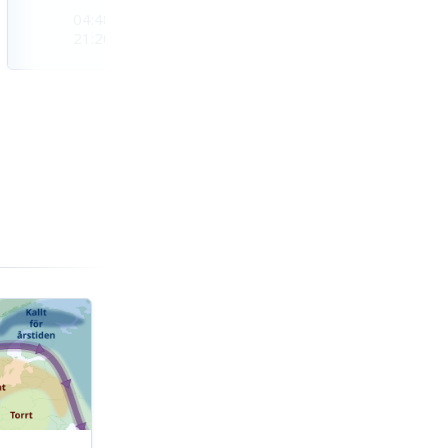
04:48
04:51
04:54
21:20
21:17
21:14