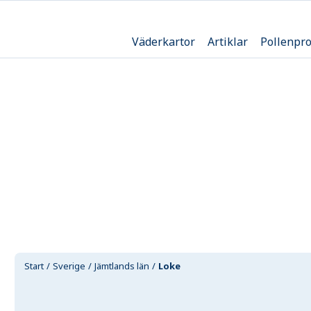
Väderkartor
Artiklar
Pollenpr
Start
Sverige
Jämtlands län
Loke