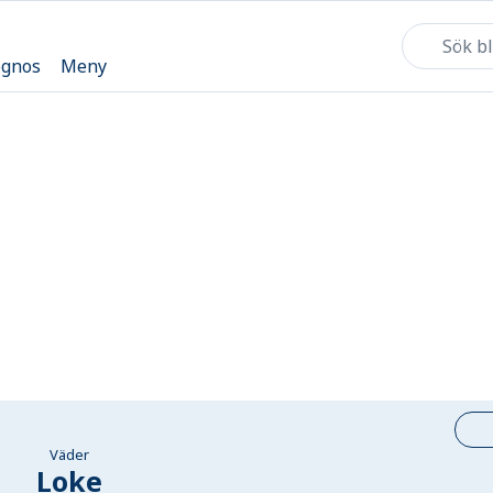
ognos
Meny
Väder
Loke