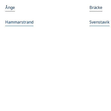
Ånge
Bräcke
Hammarstrand
Svenstavik