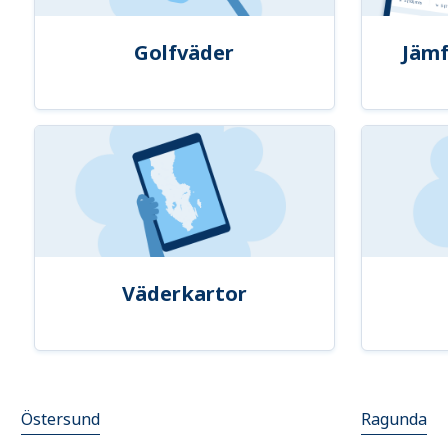
Golfväder
Jämf
Väderkartor
Östersund
Ragunda