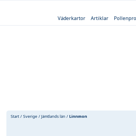
Väderkartor
Artiklar
Pollenpr
Start
Sverige
Jämtlands län
Linnmon