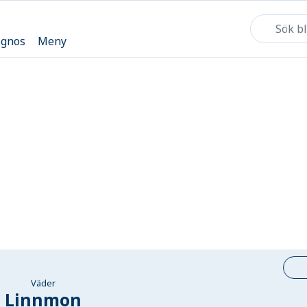
ognos
Meny
Väder
Linnmon