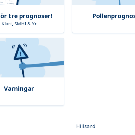
ör tre prognoser!
Pollenprogno
Klart, SMHI & Yr
Varningar
Hillsand