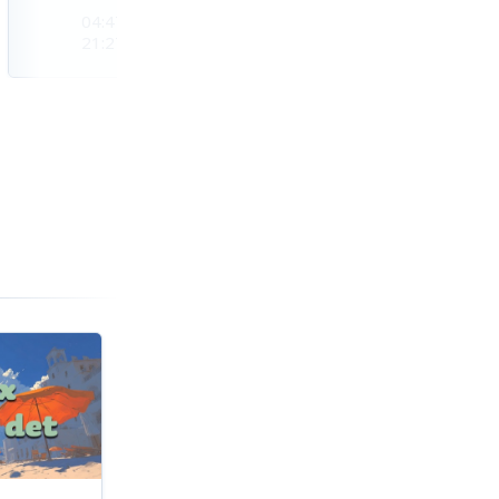
04:47
04:50
04:54
21:27
21:24
21:20