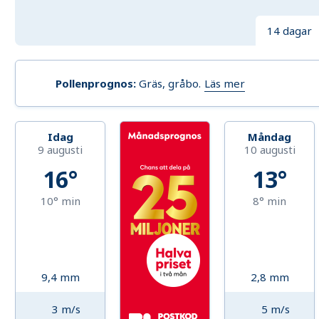
14 dagar
Läs mer
Pollenprognos
:
Gräs, gråbo
.
Idag
Måndag
9 augusti
10 augusti
16°
13°
10°
min
8°
min
9,4
mm
2,8
mm
3
m/s
5
m/s