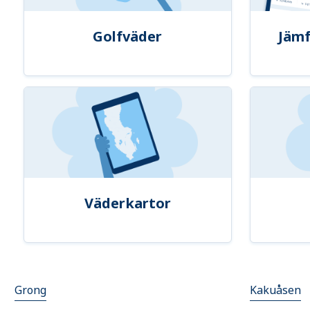
Golfväder
Jämf
Väderkartor
Grong
Kakuåsen