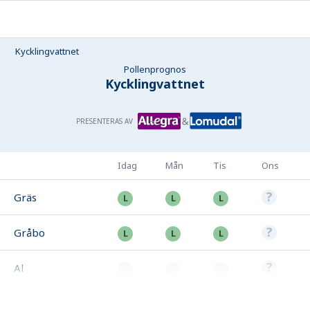
Kycklingvattnet
Pollenprognos
Kycklingvattnet
PRESENTERAS AV
Idag
Mån
Tis
Ons
Gräs
Gråbo
Al