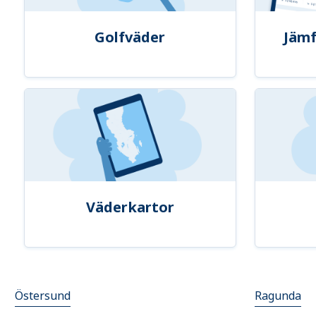
Golfväder
Jämf
Väderkartor
Östersund
Ragunda