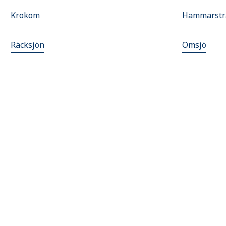
Krokom
Hammarstr
Räcksjön
Omsjö