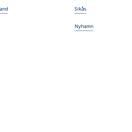
and
Sikås
Nyhamn