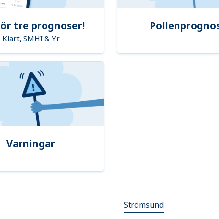
ör tre prognoser!
Pollenprogno
Klart, SMHI & Yr
Varningar
Strömsund