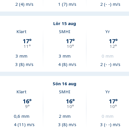
2 (4) m/s
1 (7) m/s
2 (- -) m/s
Lör 15 aug
Klart
SMHI
Yr
17
°
17
°
17
°
11
°
10
°
12
°
3
mm
3
mm
0
mm
3 (8) m/s
4 (8) m/s
2 (- -) m/s
Sön 16 aug
Klart
SMHI
Yr
16
°
16
°
17
°
9
°
10
°
10
°
0,6
mm
2
mm
0
mm
4 (11) m/s
3 (8) m/s
3 (- -) m/s