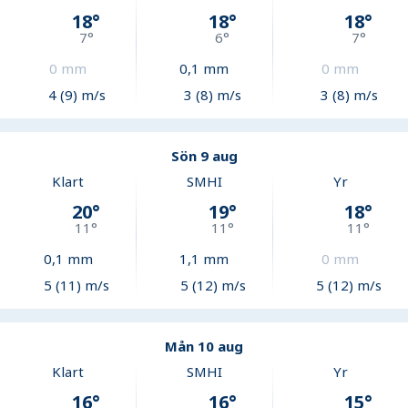
18
°
18
°
18
°
7
°
6
°
7
°
0
mm
0,1
mm
0
mm
4 (9) m/s
3 (8) m/s
3 (8) m/s
Sön 9 aug
Klart
SMHI
Yr
20
°
19
°
18
°
11
°
11
°
11
°
0,1
mm
1,1
mm
0
mm
5 (11) m/s
5 (12) m/s
5 (12) m/s
Mån 10 aug
Klart
SMHI
Yr
16
°
16
°
15
°