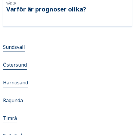
VÄDER
Varför är prognoser olika?
Sundsvall
Östersund
Härnösand
Ragunda
Timrå