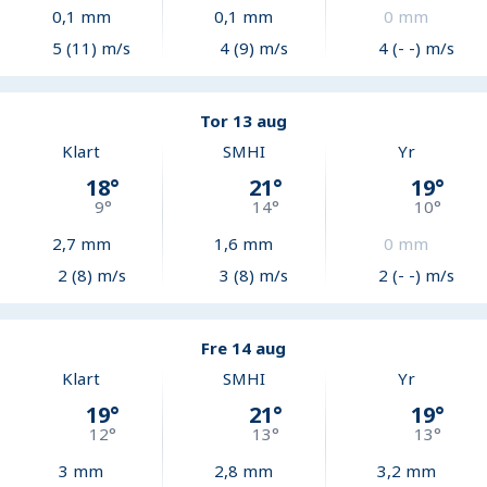
0,1
mm
0,1
mm
0
mm
5 (11) m/s
4 (9) m/s
4 (- -) m/s
Tor 13 aug
Klart
SMHI
Yr
18
°
21
°
19
°
9
°
14
°
10
°
2,7
mm
1,6
mm
0
mm
2 (8) m/s
3 (8) m/s
2 (- -) m/s
Fre 14 aug
Klart
SMHI
Yr
19
°
21
°
19
°
12
°
13
°
13
°
3
mm
2,8
mm
3,2
mm