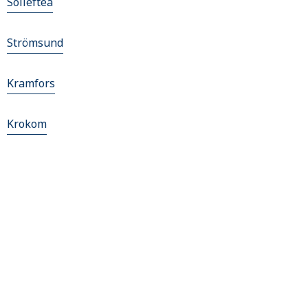
Sollefteå
Strömsund
Kramfors
Krokom