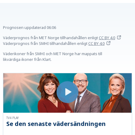
Prognosen uppdaterad
06:06
Väderprognos från MET Norge tillhandahållen
enligt
CC BY 4.0
Väderprognos från SMHI tillhandahållen
enligt
CC BY 4.0
Väderikoner från SMHI och MET Norge har mappats till
likvärdiga ikoner från Klart.
TV4 PLAY
Se den senaste vädersändningen