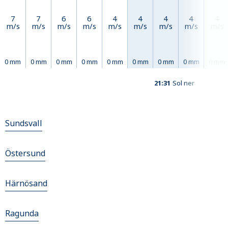
7
7
6
6
4
4
4
4
4
m/s
m/s
m/s
m/s
m/s
m/s
m/s
m/s
m/s
0 mm
0 mm
0 mm
0 mm
0 mm
0 mm
0 mm
0 mm
0 mm
21:31
Sol ner
Sundsvall
Östersund
Härnösand
Ragunda