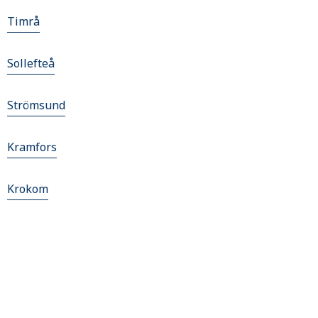
Timrå
Sollefteå
Strömsund
Kramfors
Krokom