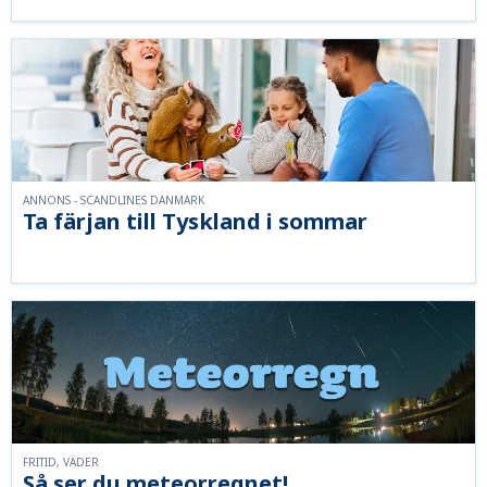
ANNONS - SCANDLINES DANMARK
Ta färjan till Tyskland i sommar
FRITID, VÄDER
Så ser du meteorregnet!