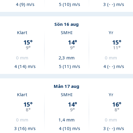
4 (9) m/s
5 (10) m/s
3 (- -) m/s
Sön 16 aug
Klart
SMHI
Yr
15
°
14
°
15
°
9
°
9
°
11
°
0
mm
2,3
mm
0
mm
4 (14) m/s
5 (11) m/s
4 (- -) m/s
Mån 17 aug
Klart
SMHI
Yr
15
°
14
°
16
°
8
°
9
°
8
°
0
mm
1,4
mm
0
mm
3 (16) m/s
4 (10) m/s
3 (- -) m/s