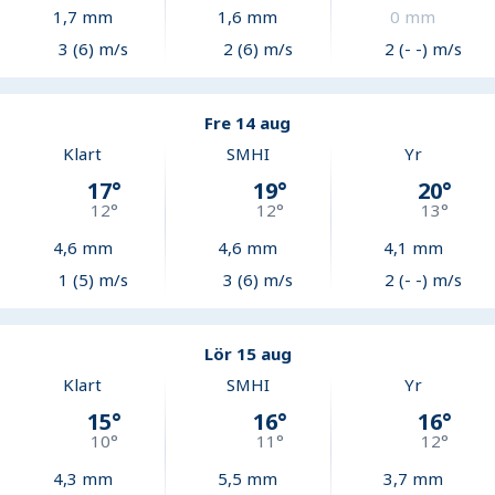
1,7
mm
1,6
mm
0
mm
3 (6) m/s
2 (6) m/s
2 (- -) m/s
Fre 14 aug
Klart
SMHI
Yr
17
°
19
°
20
°
12
°
12
°
13
°
4,6
mm
4,6
mm
4,1
mm
1 (5) m/s
3 (6) m/s
2 (- -) m/s
Lör 15 aug
Klart
SMHI
Yr
15
°
16
°
16
°
10
°
11
°
12
°
4,3
mm
5,5
mm
3,7
mm