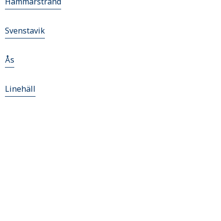
Hammarstrand
Svenstavik
Ås
Linehäll