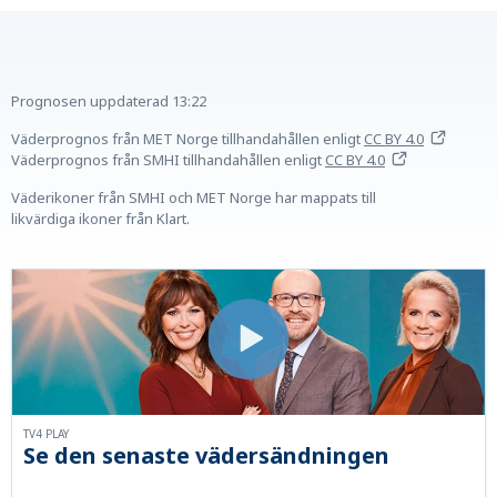
Prognosen uppdaterad
13:22
Väderprognos från MET Norge tillhandahållen
enligt
CC BY 4.0
Väderprognos från SMHI tillhandahållen
enligt
CC BY 4.0
Väderikoner från SMHI och MET Norge har mappats till
likvärdiga ikoner från Klart.
TV4 PLAY
Se den senaste vädersändningen