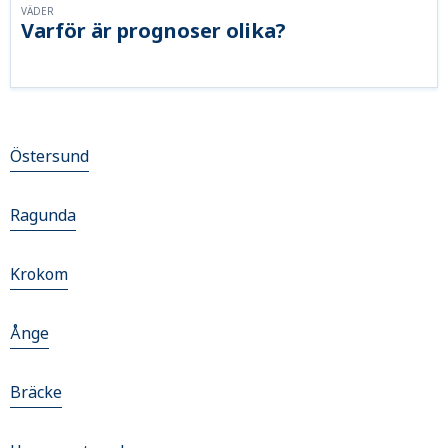
VÄDER
Varför är prognoser olika?
Östersund
Ragunda
Krokom
Ånge
Bräcke