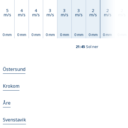
5
4
4
3
3
3
2
2
2
m/s
m/s
m/s
m/s
m/s
m/s
m/s
m/s
m/s
0 mm
0 mm
0 mm
0 mm
0 mm
0 mm
0 mm
0 mm
0 mm
21:45
Sol ner
Östersund
Krokom
Åre
Svenstavik