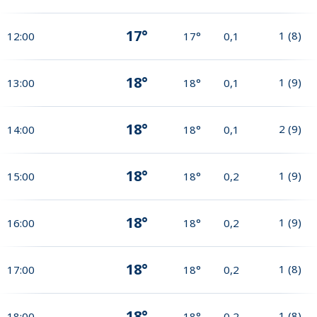
17°
1
(
8
)
12:00
17°
0,1
18°
1
(
9
)
13:00
18°
0,1
18°
2
(
9
)
14:00
18°
0,1
18°
1
(
9
)
15:00
18°
0,2
18°
1
(
9
)
16:00
18°
0,2
18°
1
(
8
)
17:00
18°
0,2
18°
1
(
8
)
18:00
18°
0,2