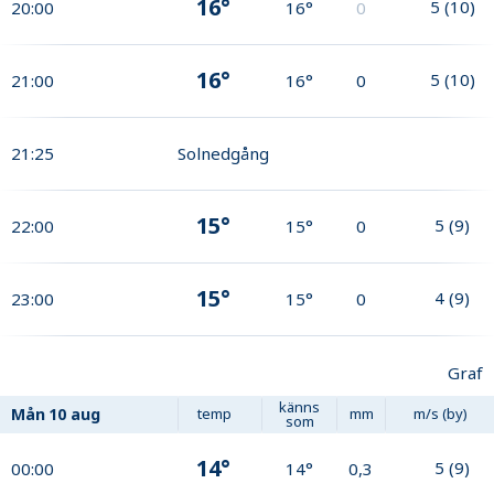
16°
5
(
10
)
20:00
16°
0
16°
5
(
10
)
21:00
16°
0
21:25
Solnedgång
15°
5
(
9
)
22:00
15°
0
15°
4
(
9
)
23:00
15°
0
Graf
känns
Mån
10 aug
temp
mm
m/s (by)
som
14°
5
(
9
)
00:00
14°
0,3