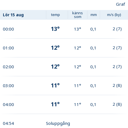
Graf
känns
Lör
15 aug
temp
mm
m/s (by)
som
13°
2
(
7
)
00:00
13°
0,1
12°
2
(
7
)
01:00
12°
0,1
12°
2
(
7
)
02:00
12°
0,1
11°
2
(
8
)
03:00
11°
0,1
11°
2
(
8
)
04:00
11°
0,1
04:54
Soluppgång