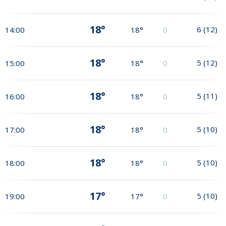
18°
6
(
12
)
14:00
18°
0
18°
5
(
12
)
15:00
18°
0
18°
5
(
11
)
16:00
18°
0
18°
5
(
10
)
17:00
18°
0
18°
5
(
10
)
18:00
18°
0
17°
5
(
10
)
19:00
17°
0