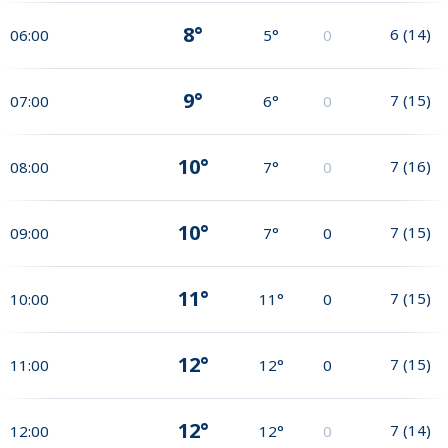
8°
6
(
14
)
06:00
5°
0
9°
7
(
15
)
07:00
6°
0
10°
7
(
16
)
08:00
7°
0
10°
7
(
15
)
09:00
7°
0
11°
7
(
15
)
10:00
11°
0
12°
7
(
15
)
11:00
12°
0
12°
7
(
14
)
12:00
12°
0