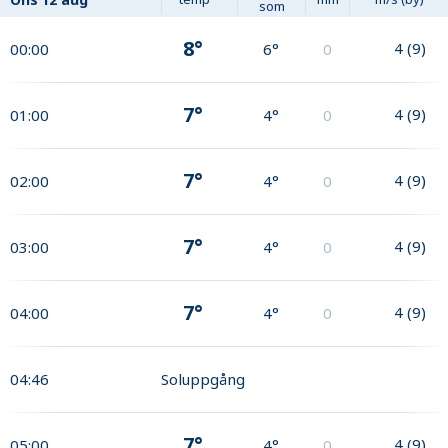
som
8°
4
(
9
)
00:00
6°
0
7°
4
(
9
)
01:00
4°
0
7°
4
(
9
)
02:00
4°
0
7°
4
(
9
)
03:00
4°
0
7°
4
(
9
)
04:00
4°
0
04:46
Soluppgång
7°
4
(
9
)
05:00
4°
0