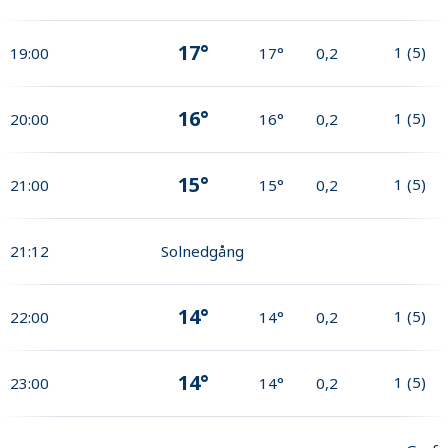
17°
1
(
5
)
19:00
17°
0,2
16°
1
(
5
)
20:00
16°
0,2
15°
1
(
5
)
21:00
15°
0,2
21:12
Solnedgång
14°
1
(
5
)
22:00
14°
0,2
14°
1
(
5
)
23:00
14°
0,2