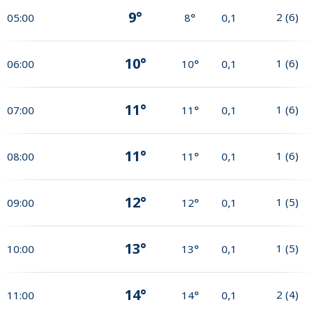
9°
2
(
6
)
05:00
8°
0,1
10°
1
(
6
)
06:00
10°
0,1
11°
1
(
6
)
07:00
11°
0,1
11°
1
(
6
)
08:00
11°
0,1
12°
1
(
5
)
09:00
12°
0,1
13°
1
(
5
)
10:00
13°
0,1
14°
2
(
4
)
11:00
14°
0,1