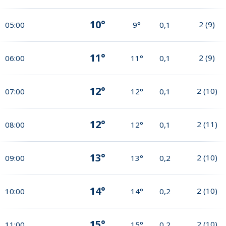
10°
2
(
9
)
05:00
9°
0,1
11°
2
(
9
)
06:00
11°
0,1
12°
2
(
10
)
07:00
12°
0,1
12°
2
(
11
)
08:00
12°
0,1
13°
2
(
10
)
09:00
13°
0,2
14°
2
(
10
)
10:00
14°
0,2
15°
2
(
10
)
11:00
15°
0,2