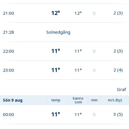
12°
2
(
3
)
21:00
12°
0
21:28
Solnedgång
11°
2
(
3
)
22:00
11°
0
11°
2
(
4
)
23:00
11°
0
Graf
känns
Sön
9 aug
temp
mm
m/s (by)
som
11°
3
(
5
)
00:00
11°
0