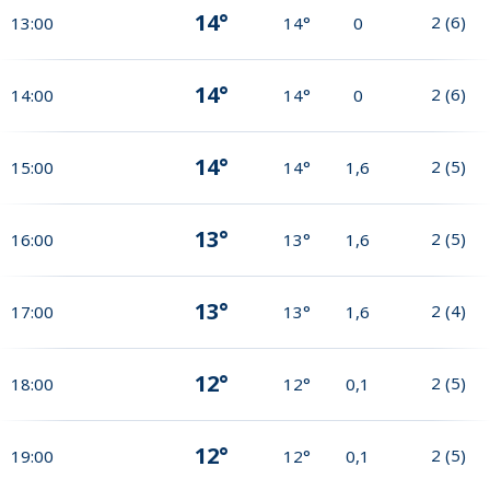
14°
2
(
6
)
13:00
14°
0
14°
2
(
6
)
14:00
14°
0
14°
2
(
5
)
15:00
14°
1,6
13°
2
(
5
)
16:00
13°
1,6
13°
2
(
4
)
17:00
13°
1,6
12°
2
(
5
)
18:00
12°
0,1
12°
2
(
5
)
19:00
12°
0,1