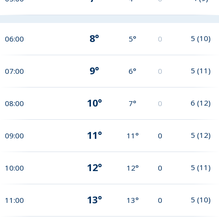
8°
5
(
10
)
06:00
5°
0
9°
5
(
11
)
07:00
6°
0
10°
6
(
12
)
08:00
7°
0
11°
5
(
12
)
09:00
11°
0
12°
5
(
11
)
10:00
12°
0
13°
5
(
10
)
11:00
13°
0