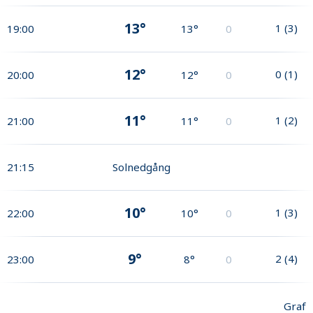
13°
1
(
3
)
19:00
13°
0
12°
0
(
1
)
20:00
12°
0
11°
1
(
2
)
21:00
11°
0
21:15
Solnedgång
10°
1
(
3
)
22:00
10°
0
9°
2
(
4
)
23:00
8°
0
Graf