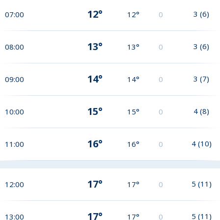
12°
3
(
6
)
07:00
12°
0
13°
3
(
6
)
08:00
13°
0
14°
3
(
7
)
09:00
14°
0
15°
4
(
8
)
10:00
15°
0
16°
4
(
10
)
11:00
16°
0
17°
5
(
11
)
12:00
17°
0
17°
5
(
11
)
13:00
17°
0