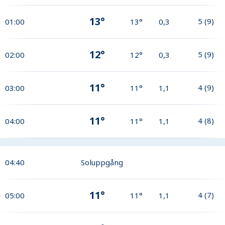
13°
5
(
9
)
01:00
13°
0,3
12°
5
(
9
)
02:00
12°
0,3
11°
4
(
9
)
03:00
11°
1,1
11°
4
(
8
)
04:00
11°
1,1
04:40
Soluppgång
11°
4
(
7
)
05:00
11°
1,1