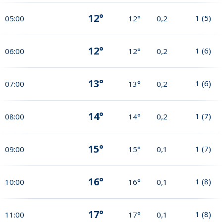
12°
1
(
5
)
05:00
12°
0,2
12°
1
(
6
)
06:00
12°
0,2
13°
1
(
6
)
07:00
13°
0,2
14°
1
(
7
)
08:00
14°
0,2
15°
1
(
7
)
09:00
15°
0,1
16°
1
(
8
)
10:00
16°
0,1
17°
1
(
8
)
11:00
17°
0,1