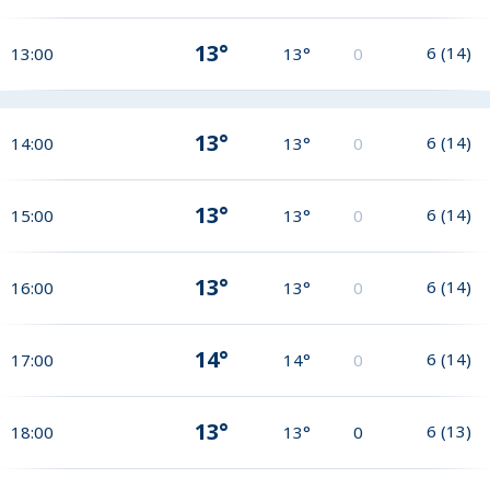
13°
6
(
14
)
13:00
13°
0
13°
6
(
14
)
14:00
13°
0
13°
6
(
14
)
15:00
13°
0
13°
6
(
14
)
16:00
13°
0
14°
6
(
14
)
17:00
14°
0
13°
6
(
13
)
18:00
13°
0