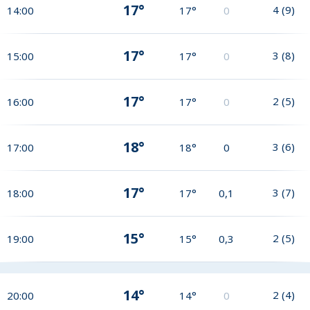
17°
4
(
9
)
14:00
17°
0
17°
3
(
8
)
15:00
17°
0
17°
2
(
5
)
16:00
17°
0
18°
3
(
6
)
17:00
18°
0
17°
3
(
7
)
18:00
17°
0,1
15°
2
(
5
)
19:00
15°
0,3
14°
2
(
4
)
20:00
14°
0