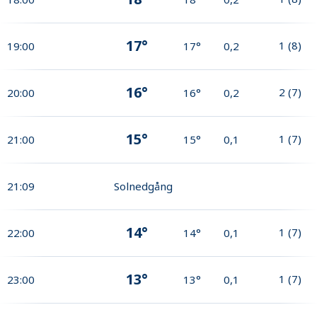
17°
1
(
8
)
19:00
17°
0,2
16°
2
(
7
)
20:00
16°
0,2
15°
1
(
7
)
21:00
15°
0,1
21:09
Solnedgång
14°
1
(
7
)
22:00
14°
0,1
13°
1
(
7
)
23:00
13°
0,1