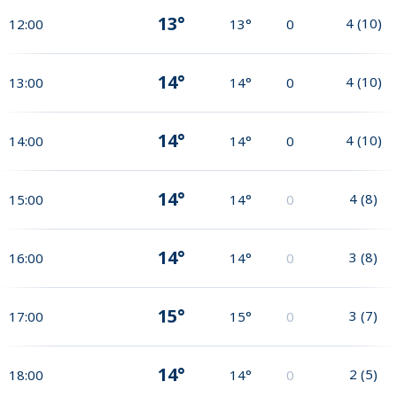
13°
4
(
10
)
12:00
13°
0
14°
4
(
10
)
13:00
14°
0
14°
4
(
10
)
14:00
14°
0
14°
4
(
8
)
15:00
14°
0
14°
3
(
8
)
16:00
14°
0
15°
3
(
7
)
17:00
15°
0
14°
2
(
5
)
18:00
14°
0