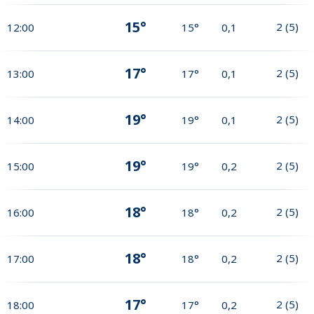
15°
2
(
5
)
12:00
15°
0,1
17°
2
(
5
)
13:00
17°
0,1
19°
2
(
5
)
14:00
19°
0,1
19°
2
(
5
)
15:00
19°
0,2
18°
2
(
5
)
16:00
18°
0,2
18°
2
(
5
)
17:00
18°
0,2
17°
2
(
5
)
18:00
17°
0,2