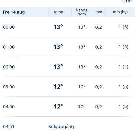
Graf
känns
Fre
14 aug
temp
mm
m/s (by)
som
13°
1
(
5
)
00:00
13°
0,2
13°
1
(
5
)
01:00
13°
0,2
13°
1
(
4
)
02:00
13°
0,2
12°
1
(
5
)
03:00
12°
0,2
12°
1
(
5
)
04:00
12°
0,2
04:51
Soluppgång