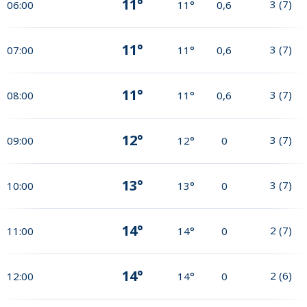
11°
3
(
7
)
06:00
11°
0,6
11°
3
(
7
)
07:00
11°
0,6
11°
3
(
7
)
08:00
11°
0,6
12°
3
(
7
)
09:00
12°
0
13°
3
(
7
)
10:00
13°
0
14°
2
(
7
)
11:00
14°
0
14°
2
(
6
)
12:00
14°
0