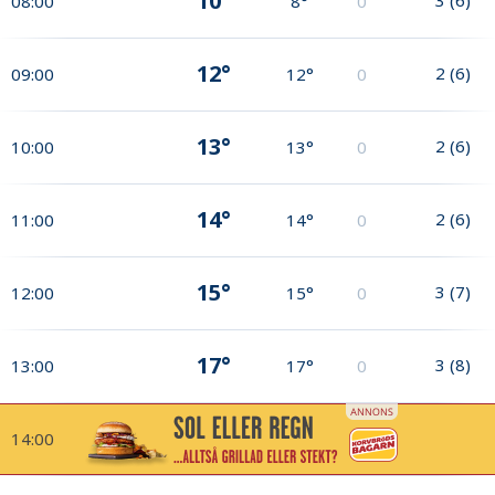
10°
08:00
8°
0
12°
2
(
6
)
09:00
12°
0
13°
2
(
6
)
10:00
13°
0
14°
2
(
6
)
11:00
14°
0
15°
3
(
7
)
12:00
15°
0
17°
3
(
8
)
13:00
17°
0
14:00