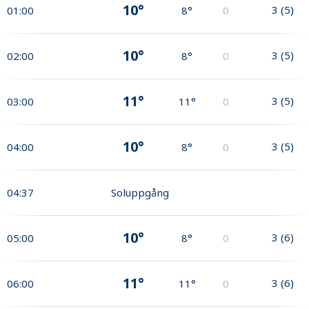
10°
3
(
5
)
01:00
8°
0
10°
3
(
5
)
02:00
8°
0
11°
3
(
5
)
03:00
11°
0
10°
3
(
5
)
04:00
8°
0
04:37
Soluppgång
10°
3
(
6
)
05:00
8°
0
11°
3
(
6
)
06:00
11°
0