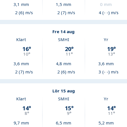
3,1
mm
1,5
mm
0
mm
2 (6) m/s
2 (7) m/s
4 (- -) m/s
Fre 14 aug
Klart
SMHI
Yr
16
°
20
°
19
°
10
°
11
°
13
°
3,6
mm
4,8
mm
3,6
mm
2 (7) m/s
2 (6) m/s
3 (- -) m/s
Lör 15 aug
Klart
SMHI
Yr
14
°
15
°
14
°
8
°
9
°
11
°
9,7
mm
6,5
mm
5,2
mm