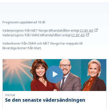
Prognosen uppdaterad
10:45
Väderprognos från MET Norge tillhandahållen
enligt
CC BY 4.0
Väderprognos från SMHI tillhandahållen
enligt
CC BY 4.0
Väderikoner från SMHI och MET Norge har mappats till
likvärdiga ikoner från Klart.
TV4 PLAY
Se den senaste vädersändningen