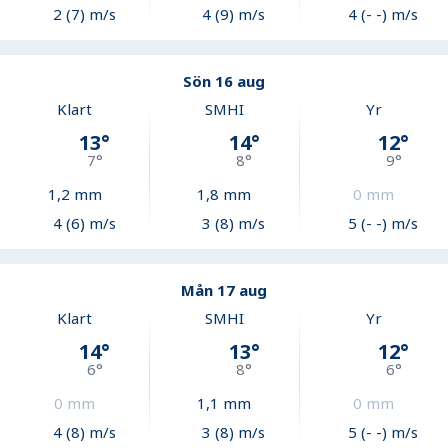
2 (7) m/s
4 (9) m/s
4 (- -) m/s
Sön 16 aug
Klart
SMHI
Yr
13
°
14
°
12
°
7
°
8
°
9
°
1,2
mm
1,8
mm
0
mm
4 (6) m/s
3 (8) m/s
5 (- -) m/s
Mån 17 aug
Klart
SMHI
Yr
14
°
13
°
12
°
6
°
8
°
6
°
0
mm
1,1
mm
0
mm
4 (8) m/s
3 (8) m/s
5 (- -) m/s