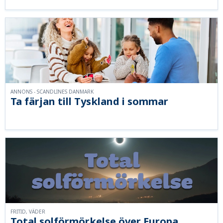
ANNONS - SCANDLINES DANMARK
Ta färjan till Tyskland i sommar
FRITID, VÄDER
Total solförmörkelse över Europa