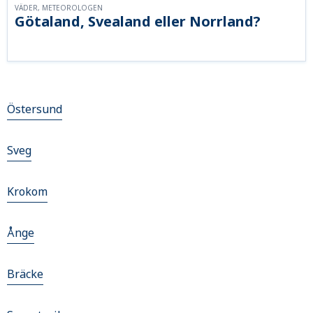
VÄDER, METEOROLOGEN
Götaland, Svealand eller Norrland?
Östersund
Sveg
Krokom
Ånge
Bräcke