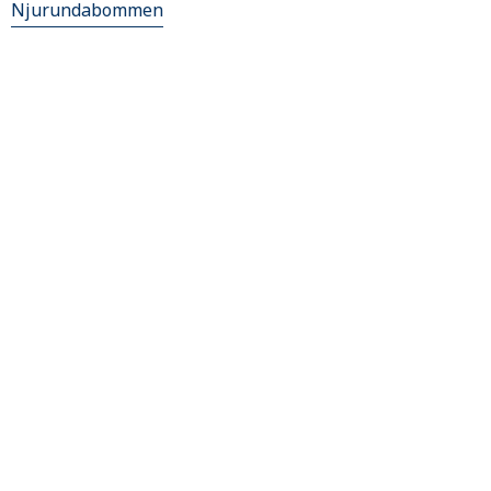
Njurundabommen