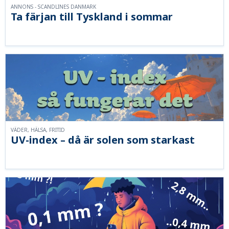
ANNONS - SCANDLINES DANMARK
Ta färjan till Tyskland i sommar
VÄDER, HÄLSA, FRITID
UV-index – då är solen som starkast