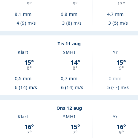
9
°
9
°
13
°
8,1
mm
6,8
mm
4,7
mm
4 (9) m/s
3 (8) m/s
3 (5) m/s
Tis 11 aug
Klart
SMHI
Yr
15
°
14
°
15
°
8
°
8
°
9
°
0,5
mm
0,7
mm
0
mm
6 (14) m/s
6 (14) m/s
5 (- -) m/s
Ons 12 aug
Klart
SMHI
Yr
16
°
15
°
16
°
7
°
7
°
9
°