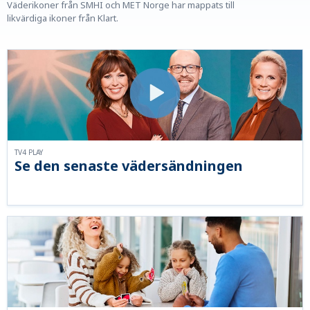
Väderikoner från SMHI och MET Norge har mappats till
likvärdiga ikoner från Klart.
TV4 PLAY
Se den senaste vädersändningen