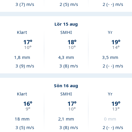
3 (7) m/s
2 (5) m/s
2 (- -) m/s
Lör 15 aug
Klart
SMHI
Yr
17
°
18
°
19
°
10
°
10
°
14
°
1,8
mm
4,3
mm
3,5
mm
3 (9) m/s
3 (8) m/s
2 (- -) m/s
Sön 16 aug
Klart
SMHI
Yr
16
°
17
°
19
°
9
°
10
°
13
°
18
mm
2,1
mm
0
mm
3 (5) m/s
3 (8) m/s
2 (- -) m/s