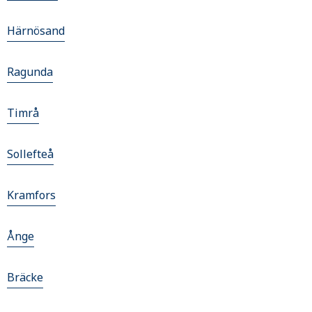
Härnösand
Ragunda
Timrå
Sollefteå
Kramfors
Ånge
Bräcke