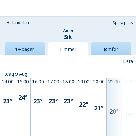
Hallands län
Spara plats
Väder
Sik
14 dagar
Timmar
Jämför
Lista
Idag 9 Aug
14:00
15:00
16:00
17:00
18:00
19:00
20:00
21:00
22:00
24°
23°
23°
23°
23°
22°
21°
20°
19°