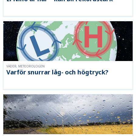
VÄDER, METEOROLOGEN
Varför snurrar låg- och högtryck?