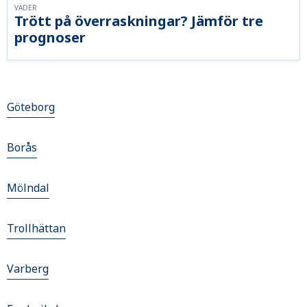
VÄDER
Trött på överraskningar? Jämför tre
prognoser
Göteborg
Borås
Mölndal
Trollhättan
Varberg