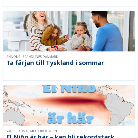
ANNONS - SCANDLINES DANMARK
Ta färjan till Tyskland i sommar
VÄDER, KLIMAT, METEOROLOGEN
El Niño är här – kan bli rekordstark