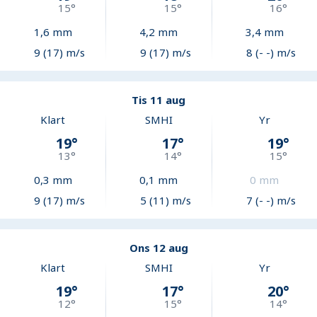
15
°
15
°
16
°
1,6
mm
4,2
mm
3,4
mm
9 (17) m/s
9 (17) m/s
8 (- -) m/s
Tis 11 aug
Klart
SMHI
Yr
19
°
17
°
19
°
13
°
14
°
15
°
0,3
mm
0,1
mm
0
mm
9 (17) m/s
5 (11) m/s
7 (- -) m/s
Ons 12 aug
Klart
SMHI
Yr
19
°
17
°
20
°
12
°
15
°
14
°