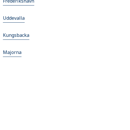
Frederikshavn
Uddevalla
Kungsbacka
Majorna