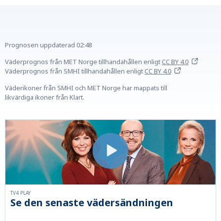
Prognosen uppdaterad
02:48
Väderprognos från MET Norge tillhandahållen
enligt
CC BY 4.0
Väderprognos från SMHI tillhandahållen
enligt
CC BY 4.0
Väderikoner från SMHI och MET Norge har mappats till
likvärdiga ikoner från Klart.
TV4 PLAY
Se den senaste vädersändningen