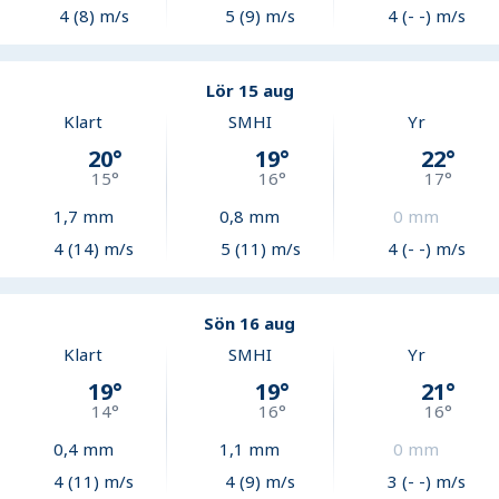
4 (8) m/s
5 (9) m/s
4 (- -) m/s
Lör 15 aug
Klart
SMHI
Yr
20
°
19
°
22
°
15
°
16
°
17
°
1,7
mm
0,8
mm
0
mm
4 (14) m/s
5 (11) m/s
4 (- -) m/s
Sön 16 aug
Klart
SMHI
Yr
19
°
19
°
21
°
14
°
16
°
16
°
0,4
mm
1,1
mm
0
mm
4 (11) m/s
4 (9) m/s
3 (- -) m/s