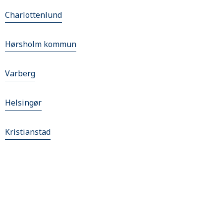
Charlottenlund
Hørsholm kommun
Varberg
Helsingør
Kristianstad