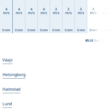
4
4
4
4
3
3
3
3
4
m/s
m/s
m/s
m/s
m/s
m/s
m/s
m/s
m/s
0 mm
0 mm
0 mm
0 mm
0 mm
0 mm
0 mm
0 mm
0,1 mm
05:20
Sol upp
Växjö
Helsingborg
Halmstad
Lund