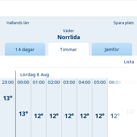
Hallands län
Spara plats
Väder
Norrlida
14 dagar
Timmar
Jämför
Lista
Lördag 8 Aug
23:00
00:00
01:00
02:00
03:00
04:00
05:00
06:00
07:00
13°
14°
13°
12°
12°
12°
12°
12°
12°