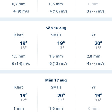
0,7
mm
0,6
mm
0
mm
4 (9) m/s
4 (10) m/s
3 (- -) m/s
Sön 16 aug
Klart
SMHI
Yr
19
°
19
°
20
°
13
°
13
°
15
°
1,5
mm
1,8
mm
2,8
mm
6 (14) m/s
6 (13) m/s
4 (- -) m/s
Mån 17 aug
Klart
SMHI
Yr
19
°
20
°
19
°
12
°
13
°
14
°
1
mm
1,6
mm
0
mm