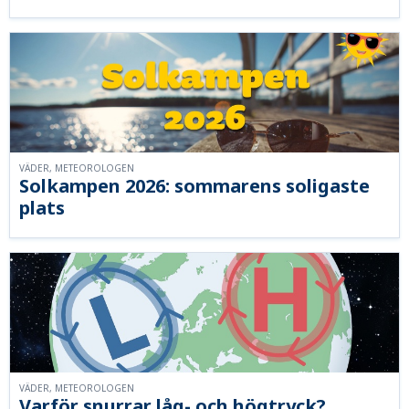
VÄDER, METEOROLOGEN
Solkampen 2026: sommarens soligaste
plats
VÄDER, METEOROLOGEN
Varför snurrar låg- och högtryck?