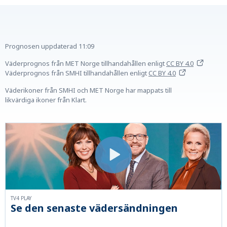
Prognosen uppdaterad
11:09
Väderprognos från MET Norge tillhandahållen
enligt
CC BY 4.0
Väderprognos från SMHI tillhandahållen
enligt
CC BY 4.0
Väderikoner från SMHI och MET Norge har mappats till
likvärdiga ikoner från Klart.
TV4 PLAY
Se den senaste vädersändningen