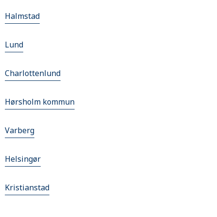
Halmstad
Lund
Charlottenlund
Hørsholm kommun
Varberg
Helsingør
Kristianstad