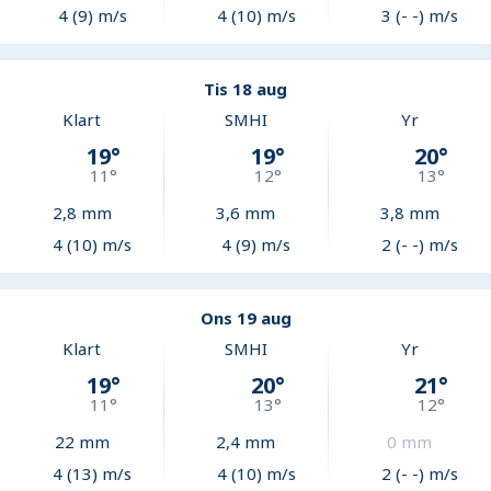
4 (9) m/s
4 (10) m/s
3 (- -) m/s
Tis 18 aug
Klart
SMHI
Yr
19
°
19
°
20
°
11
°
12
°
13
°
2,8
mm
3,6
mm
3,8
mm
4 (10) m/s
4 (9) m/s
2 (- -) m/s
Ons 19 aug
Klart
SMHI
Yr
19
°
20
°
21
°
11
°
13
°
12
°
22
mm
2,4
mm
0
mm
4 (13) m/s
4 (10) m/s
2 (- -) m/s