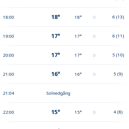
18°
6
(
13
)
18:00
18°
0
17°
6
(
11
)
19:00
17°
0
17°
5
(
10
)
20:00
17°
0
16°
5
(
9
)
21:00
16°
0
21:04
Solnedgång
15°
4
(
8
)
22:00
15°
0