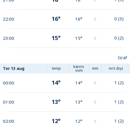
16°
0
(
3
)
22:00
16°
0
15°
0
(
2
)
23:00
15°
0
Graf
känns
Tor
13 aug
temp
mm
m/s (by)
som
14°
1
(
2
)
00:00
14°
0
13°
1
(
2
)
01:00
13°
0
12°
1
(
2
)
02:00
12°
0