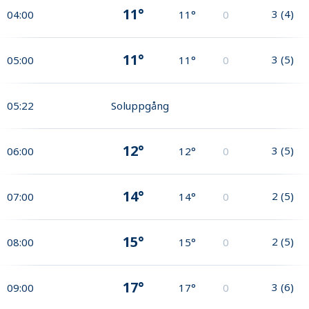
11°
3
(
4
)
04:00
11°
0
11°
3
(
5
)
05:00
11°
0
05:22
Soluppgång
12°
3
(
5
)
06:00
12°
0
14°
2
(
5
)
07:00
14°
0
15°
2
(
5
)
08:00
15°
0
17°
3
(
6
)
09:00
17°
0