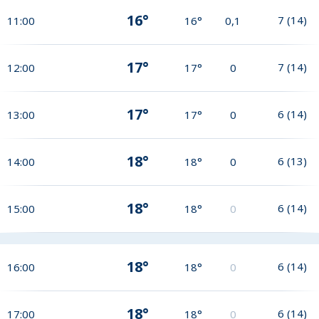
16°
7
(
14
)
11:00
16°
0,1
17°
7
(
14
)
12:00
17°
0
17°
6
(
14
)
13:00
17°
0
18°
6
(
13
)
14:00
18°
0
18°
6
(
14
)
15:00
18°
0
18°
6
(
14
)
16:00
18°
0
18°
6
(
14
)
17:00
18°
0