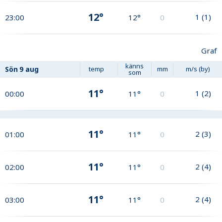
12°
1
(
1
)
23:00
12°
0
Graf
känns
Sön
9 aug
temp
mm
m/s (by)
som
11°
1
(
2
)
00:00
11°
0
11°
2
(
3
)
01:00
11°
0
11°
2
(
4
)
02:00
11°
0
11°
2
(
4
)
03:00
11°
0