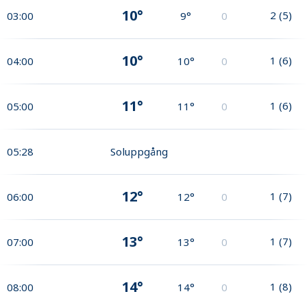
10°
2
(
5
)
03:00
9°
0
10°
1
(
6
)
04:00
10°
0
11°
1
(
6
)
05:00
11°
0
05:28
Soluppgång
12°
1
(
7
)
06:00
12°
0
13°
1
(
7
)
07:00
13°
0
14°
1
(
8
)
08:00
14°
0