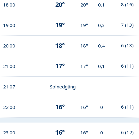
20°
8
(
16
)
18:00
20°
0,1
19°
7
(
13
)
19:00
19°
0,3
18°
6
(
13
)
20:00
18°
0,4
17°
6
(
11
)
21:00
17°
0,1
21:07
Solnedgång
16°
6
(
11
)
22:00
16°
0
16°
6
(
12
)
23:00
16°
0