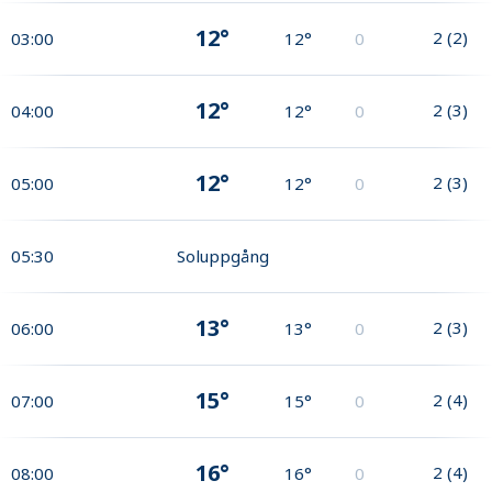
12°
2
(
2
)
03:00
12°
0
12°
2
(
3
)
04:00
12°
0
12°
2
(
3
)
05:00
12°
0
05:30
Soluppgång
13°
2
(
3
)
06:00
13°
0
15°
2
(
4
)
07:00
15°
0
16°
2
(
4
)
08:00
16°
0