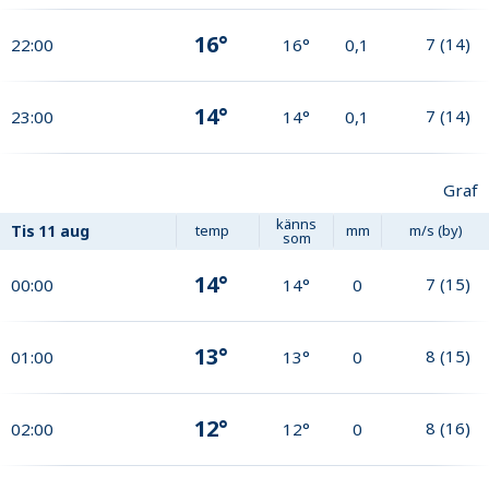
16°
7
(
14
)
22:00
16°
0,1
14°
7
(
14
)
23:00
14°
0,1
Graf
känns
Tis
11 aug
temp
mm
m/s (by)
som
14°
7
(
15
)
00:00
14°
0
13°
8
(
15
)
01:00
13°
0
12°
8
(
16
)
02:00
12°
0