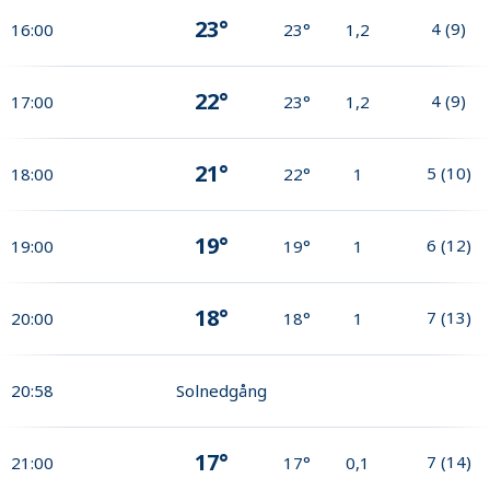
23°
4
(
9
)
16:00
23°
1,2
22°
4
(
9
)
17:00
23°
1,2
21°
5
(
10
)
18:00
22°
1
19°
6
(
12
)
19:00
19°
1
18°
7
(
13
)
20:00
18°
1
20:58
Solnedgång
17°
7
(
14
)
21:00
17°
0,1