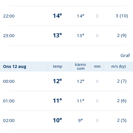
14°
3
(
10
)
22:00
14°
0
13°
2
(
9
)
23:00
13°
0
Graf
känns
Ons
12 aug
temp
mm
m/s (by)
som
12°
2
(
7
)
00:00
12°
0
11°
2
(
6
)
01:00
11°
0
10°
2
(
5
)
02:00
9°
0