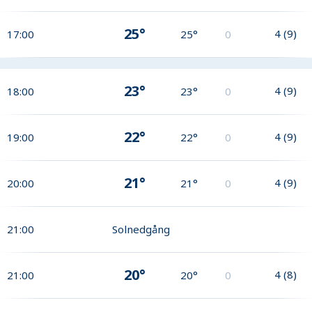
25°
4
(
9
)
17:00
25°
0
23°
4
(
9
)
18:00
23°
0
22°
4
(
9
)
19:00
22°
0
21°
4
(
9
)
20:00
21°
0
21:00
Solnedgång
20°
4
(
8
)
21:00
20°
0