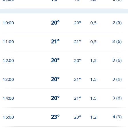
20°
2
(
5
)
10:00
20°
0,5
21°
3
(
6
)
11:00
21°
0,5
20°
3
(
6
)
12:00
20°
1,5
20°
3
(
6
)
13:00
21°
1,5
20°
3
(
6
)
14:00
21°
1,5
23°
4
(
9
)
15:00
23°
1,2