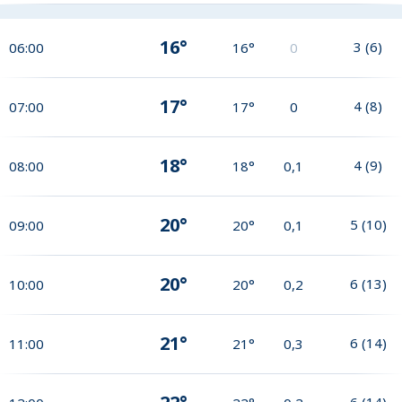
16°
3
(
6
)
06:00
16°
0
17°
4
(
8
)
07:00
17°
0
18°
4
(
9
)
08:00
18°
0,1
20°
5
(
10
)
09:00
20°
0,1
20°
6
(
13
)
10:00
20°
0,2
21°
6
(
14
)
11:00
21°
0,3
6
(
14
)