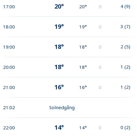
20°
4
(
9
)
17:00
20°
0
19°
3
(
7
)
18:00
19°
0
18°
2
(
5
)
19:00
18°
0
18°
1
(
2
)
20:00
18°
0
16°
1
(
2
)
21:00
16°
0
21:02
Solnedgång
14°
0
(
2
)
22:00
14°
0