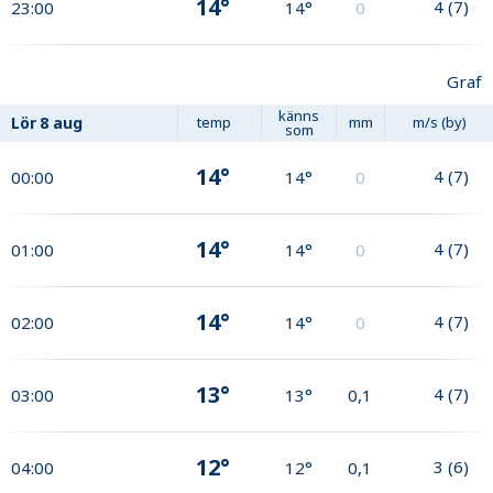
14°
4
(
7
)
23:00
14°
0
Graf
känns
Lör
8 aug
temp
mm
m/s (by)
som
14°
4
(
7
)
00:00
14°
0
14°
4
(
7
)
01:00
14°
0
14°
4
(
7
)
02:00
14°
0
13°
4
(
7
)
03:00
13°
0,1
12°
3
(
6
)
04:00
12°
0,1