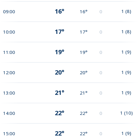
16°
1
(
8
)
09:00
16°
0
17°
1
(
8
)
10:00
17°
0
19°
1
(
9
)
11:00
19°
0
20°
1
(
9
)
12:00
20°
0
21°
1
(
9
)
13:00
21°
0
22°
1
(
10
)
14:00
22°
0
22°
1
(
9
)
15:00
22°
0