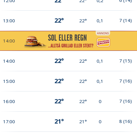
22°
12:00
22°
0,2
22°
7
(
14
)
13:00
22°
0,1
14:00
22°
7
(
15
)
14:00
22°
0,1
22°
7
(
16
)
15:00
22°
0,1
22°
7
(
16
)
16:00
22°
0
21°
8
(
16
)
17:00
21°
0