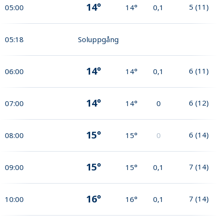
14°
5
(
11
)
05:00
14°
0,1
05:18
Soluppgång
14°
6
(
11
)
06:00
14°
0,1
14°
6
(
12
)
07:00
14°
0
15°
6
(
14
)
08:00
15°
0
15°
7
(
14
)
09:00
15°
0,1
16°
7
(
14
)
10:00
16°
0,1