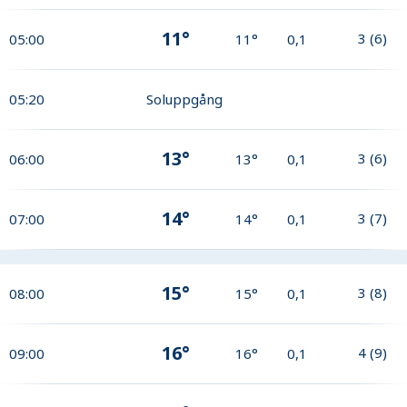
11°
3
(
6
)
05:00
11°
0,1
05:20
Soluppgång
13°
3
(
6
)
06:00
13°
0,1
14°
3
(
7
)
07:00
14°
0,1
15°
3
(
8
)
08:00
15°
0,1
16°
4
(
9
)
09:00
16°
0,1