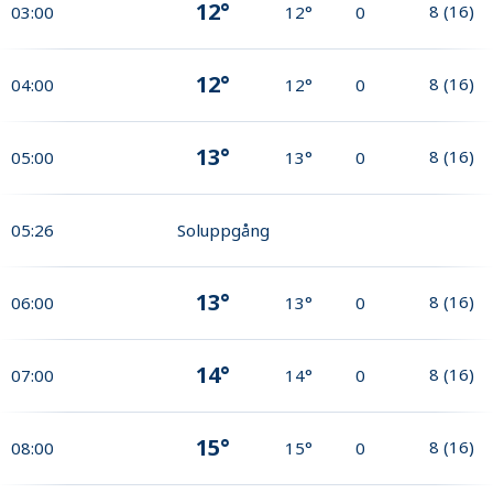
12°
8
(
16
)
03:00
12°
0
12°
8
(
16
)
04:00
12°
0
13°
8
(
16
)
05:00
13°
0
05:26
Soluppgång
13°
8
(
16
)
06:00
13°
0
14°
8
(
16
)
07:00
14°
0
15°
8
(
16
)
08:00
15°
0