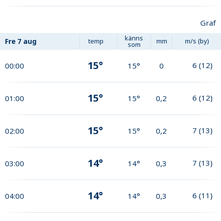
Graf
känns
Fre
7 aug
temp
mm
m/s (by)
som
15°
6
(
12
)
00:00
15°
0
15°
6
(
12
)
01:00
15°
0,2
15°
7
(
13
)
02:00
15°
0,2
14°
7
(
13
)
03:00
14°
0,3
14°
6
(
11
)
04:00
14°
0,3