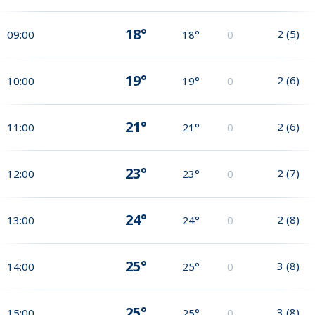
18°
2
(
5
)
09:00
18°
0
19°
2
(
6
)
10:00
19°
0
21°
2
(
6
)
11:00
21°
0
23°
2
(
7
)
12:00
23°
0
24°
2
(
8
)
13:00
24°
0
25°
3
(
8
)
14:00
25°
0
25°
3
(
8
)
15:00
25°
0