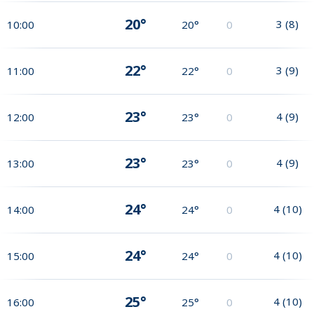
20°
3
(
8
)
10:00
20°
0
22°
3
(
9
)
11:00
22°
0
23°
4
(
9
)
12:00
23°
0
23°
4
(
9
)
13:00
23°
0
24°
4
(
10
)
14:00
24°
0
24°
4
(
10
)
15:00
24°
0
25°
4
(
10
)
16:00
25°
0