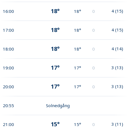
18°
4
(
15
)
16:00
18°
0
18°
4
(
15
)
17:00
18°
0
18°
4
(
14
)
18:00
18°
0
17°
3
(
13
)
19:00
17°
0
17°
3
(
13
)
20:00
17°
0
20:55
Solnedgång
15°
3
(
11
)
21:00
15°
0