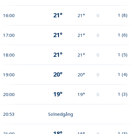
21°
1
(
8
)
16:00
21°
0
21°
1
(
6
)
17:00
21°
0
21°
1
(
5
)
18:00
21°
0
20°
1
(
4
)
19:00
20°
0
19°
1
(
3
)
20:00
19°
0
20:53
Solnedgång
18°
1
(
3
)
21:00
18°
0