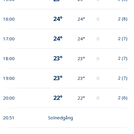
24°
2
(
8
)
16:00
24°
0
24°
2
(
7
)
17:00
24°
0
23°
2
(
7
)
18:00
23°
0
23°
2
(
7
)
19:00
23°
0
22°
2
(
6
)
20:00
22°
0
20:51
Solnedgång