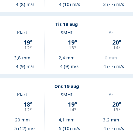
4 (8) m/s
4 (10) m/s
3 (- -) m/s
Tis 18 aug
Klart
SMHI
Yr
19
°
19
°
20
°
12
°
13
°
14
°
3,8
mm
2,4
mm
0
mm
4 (9) m/s
4 (9) m/s
4 (- -) m/s
Ons 19 aug
Klart
SMHI
Yr
18
°
19
°
20
°
12
°
14
°
13
°
20
mm
4,1
mm
3,2
mm
5 (12) m/s
5 (10) m/s
4 (- -) m/s