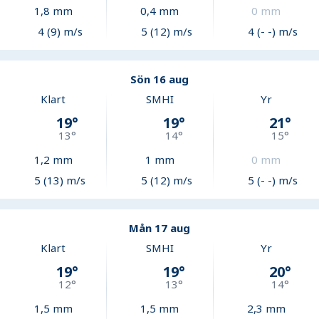
1,8
mm
0,4
mm
0
mm
4 (9) m/s
5 (12) m/s
4 (- -) m/s
Sön 16 aug
Klart
SMHI
Yr
19
°
19
°
21
°
13
°
14
°
15
°
1,2
mm
1
mm
0
mm
5 (13) m/s
5 (12) m/s
5 (- -) m/s
Mån 17 aug
Klart
SMHI
Yr
19
°
19
°
20
°
12
°
13
°
14
°
1,5
mm
1,5
mm
2,3
mm