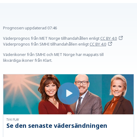
Prognosen uppdaterad
07:46
Väderprognos från MET Norge tillhandahållen
enligt
CC BY 4.0
Väderprognos från SMHI tillhandahållen
enligt
CC BY 4.0
Väderikoner från SMHI och MET Norge har mappats till
likvärdiga ikoner från Klart.
TV4 PLAY
Se den senaste vädersändningen