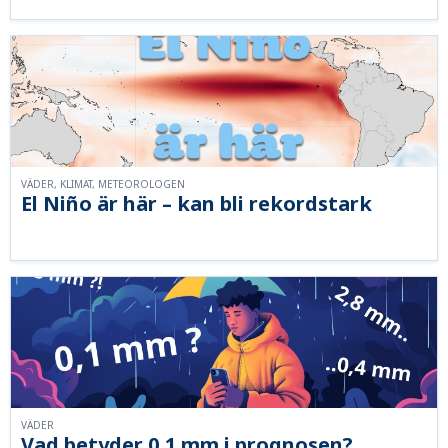
VÄDER, KLIMAT, METEOROLOGEN
El Niño är här – kan bli rekordstark
VÄDER
Vad betyder 0,1 mm i prognosen?