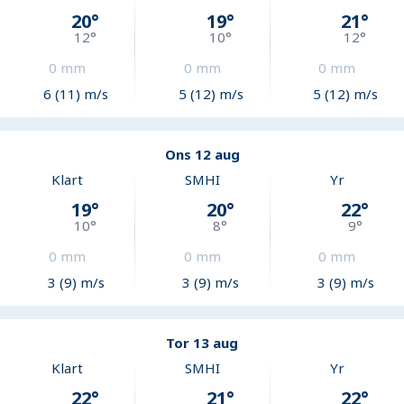
20
°
19
°
21
°
12
°
10
°
12
°
0
mm
0
mm
0
mm
6 (11) m/s
5 (12) m/s
5 (12) m/s
Ons 12 aug
Klart
SMHI
Yr
19
°
20
°
22
°
10
°
8
°
9
°
0
mm
0
mm
0
mm
3 (9) m/s
3 (9) m/s
3 (9) m/s
Tor 13 aug
Klart
SMHI
Yr
22
°
21
°
22
°