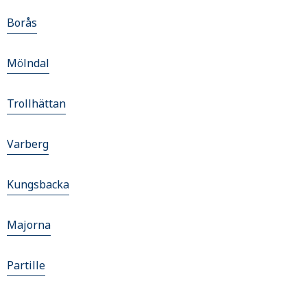
Borås
Mölndal
Trollhättan
Varberg
Kungsbacka
Majorna
Partille