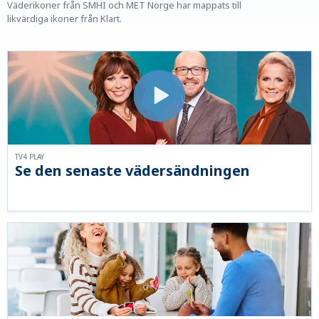
Väderikoner från SMHI och MET Norge har mappats till
likvärdiga ikoner från Klart.
TV4 PLAY
Se den senaste vädersändningen