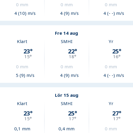
0
mm
0
mm
0
mm
4 (10) m/s
4 (9) m/s
4 (- -) m/s
Fre 14 aug
Klart
SMHI
Yr
23
°
22
°
25
°
15
°
18
°
16
°
0
mm
0
mm
0
mm
5 (9) m/s
4 (9) m/s
4 (- -) m/s
Lör 15 aug
Klart
SMHI
Yr
23
°
25
°
27
°
15
°
17
°
17
°
0,1
mm
0,4
mm
0
mm