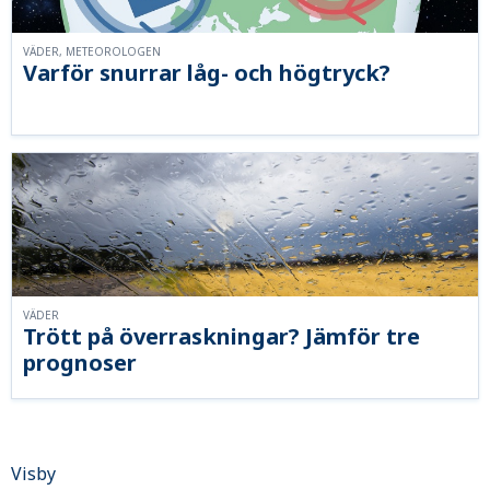
VÄDER, METEOROLOGEN
Varför snurrar låg- och högtryck?
VÄDER
Trött på överraskningar? Jämför tre
prognoser
Visby