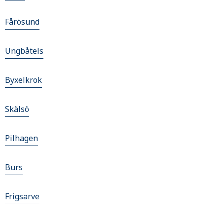
Fårösund
Ungbåtels
Byxelkrok
Skälsö
Pilhagen
Burs
Frigsarve