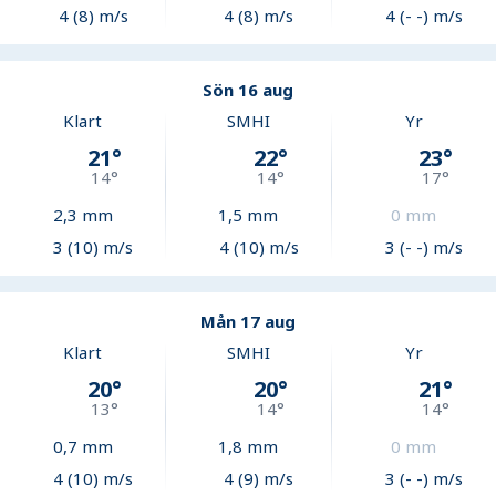
4 (8) m/s
4 (8) m/s
4 (- -) m/s
Sön 16 aug
Klart
SMHI
Yr
21
°
22
°
23
°
14
°
14
°
17
°
2,3
mm
1,5
mm
0
mm
3 (10) m/s
4 (10) m/s
3 (- -) m/s
Mån 17 aug
Klart
SMHI
Yr
20
°
20
°
21
°
13
°
14
°
14
°
0,7
mm
1,8
mm
0
mm
4 (10) m/s
4 (9) m/s
3 (- -) m/s