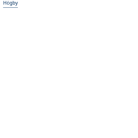
Högby