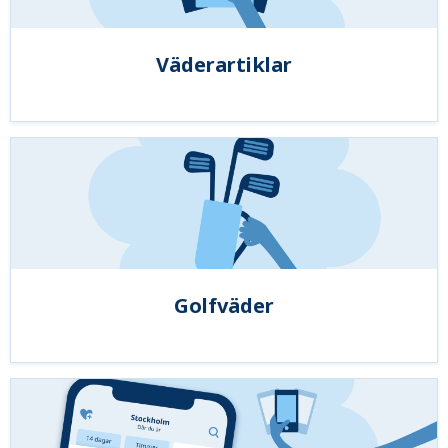
Väderartiklar
Golfväder