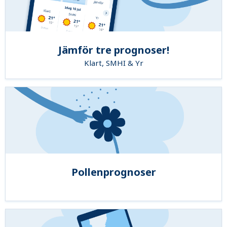
Jämför tre prognoser!
Klart, SMHI & Yr
Pollenprognoser