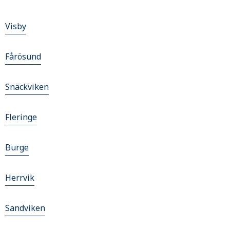
Visby
Fårösund
Snäckviken
Fleringe
Burge
Herrvik
Sandviken