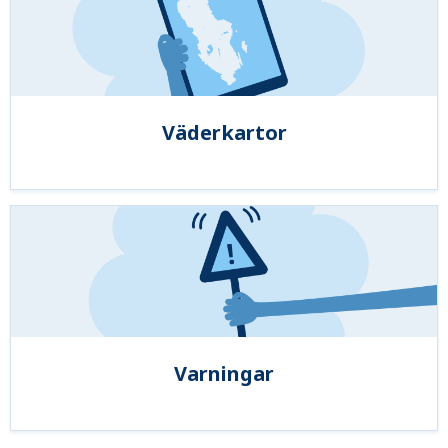
Väderkartor
Varningar