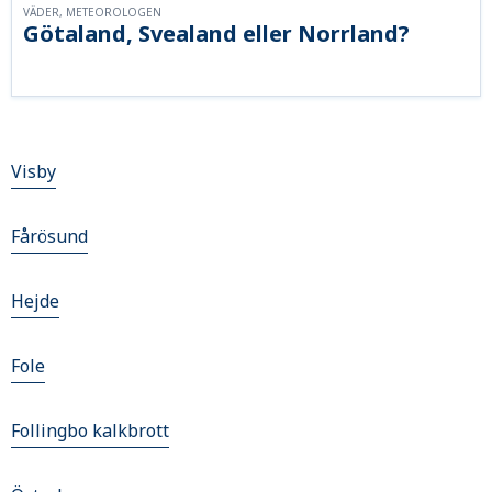
VÄDER, METEOROLOGEN
Götaland, Svealand eller Norrland?
Visby
Fårösund
Hejde
Fole
Follingbo kalkbrott