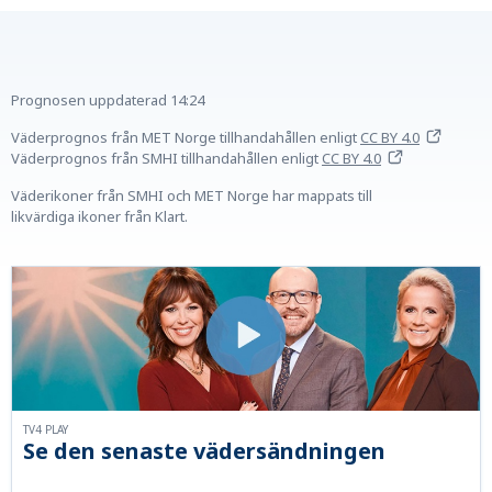
Prognosen uppdaterad
14:24
Väderprognos från MET Norge tillhandahållen
enligt
CC BY 4.0
Väderprognos från SMHI tillhandahållen
enligt
CC BY 4.0
Väderikoner från SMHI och MET Norge har mappats till
likvärdiga ikoner från Klart.
TV4 PLAY
Se den senaste vädersändningen