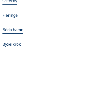
Österby
Fleringe
Böda hamn
Byxelkrok