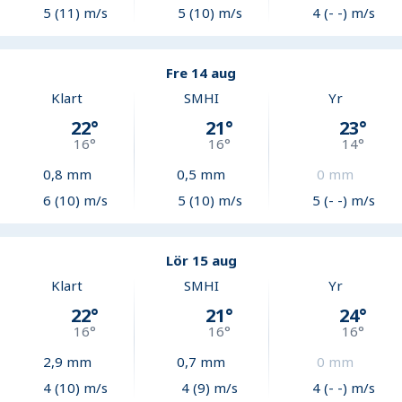
5 (11) m/s
5 (10) m/s
4 (- -) m/s
Fre 14 aug
Klart
SMHI
Yr
22
°
21
°
23
°
16
°
16
°
14
°
0,8
mm
0,5
mm
0
mm
6 (10) m/s
5 (10) m/s
5 (- -) m/s
Lör 15 aug
Klart
SMHI
Yr
22
°
21
°
24
°
16
°
16
°
16
°
2,9
mm
0,7
mm
0
mm
4 (10) m/s
4 (9) m/s
4 (- -) m/s