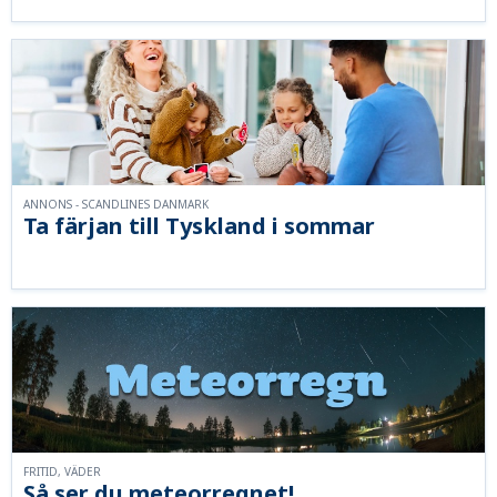
ANNONS - SCANDLINES DANMARK
Ta färjan till Tyskland i sommar
FRITID, VÄDER
Så ser du meteorregnet!