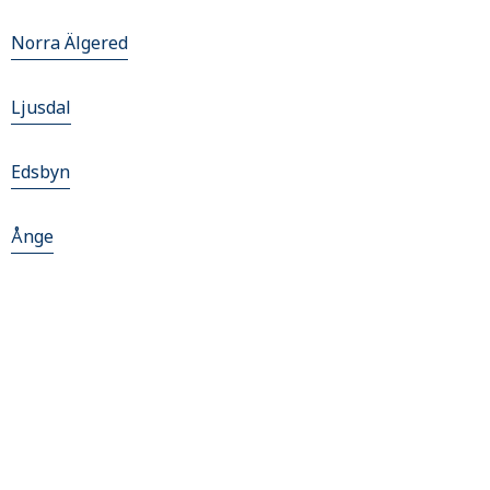
Norra Älgered
Ljusdal
Edsbyn
Ånge