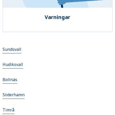
Varningar
Sundsvall
Hudiksvall
Bollnäs
Söderhamn
Timrå