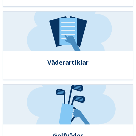
Väderartiklar
Golfväder