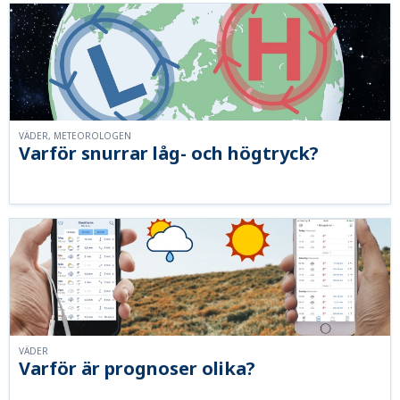
VÄDER, METEOROLOGEN
Varför snurrar låg- och högtryck?
VÄDER
Varför är prognoser olika?