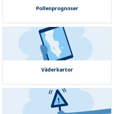
Pollenprognoser
Väderkartor