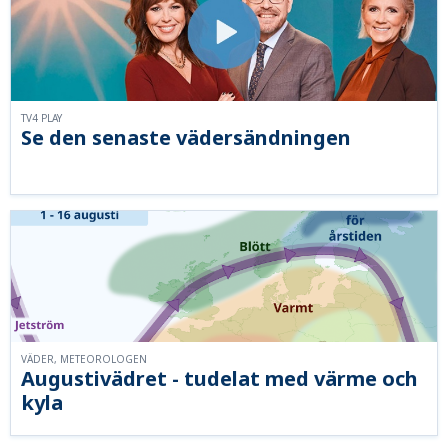
TV4 PLAY
Se den senaste vädersändningen
VÄDER, METEOROLOGEN
Augustivädret - tudelat med värme och
kyla