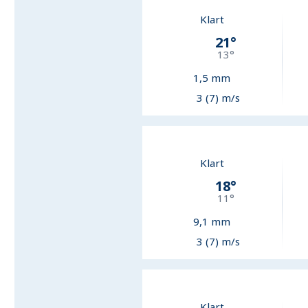
Klart
21
°
13
°
1,5
mm
3 (7) m/s
Klart
18
°
11
°
9,1
mm
3 (7) m/s
Klart