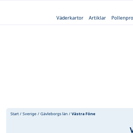
Väderkartor
Artiklar
Pollenpr
Start
Sverige
Gävleborgs län
Västra Föne