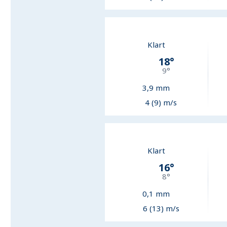
Klart
18
°
9
°
3,9
mm
4 (9) m/s
Klart
16
°
8
°
0,1
mm
6 (13) m/s