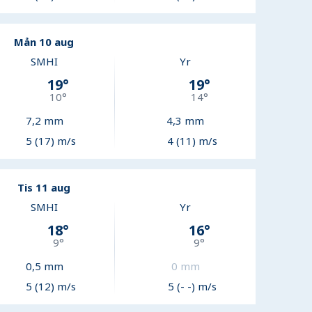
Mån 10 aug
SMHI
Yr
19
°
19
°
10
°
14
°
7,2
mm
4,3
mm
5 (17) m/s
4 (11) m/s
Tis 11 aug
SMHI
Yr
18
°
16
°
9
°
9
°
0,5
mm
0
mm
5 (12) m/s
5 (- -) m/s