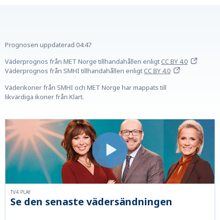
Prognosen uppdaterad
04:47
Väderprognos från MET Norge tillhandahållen
enligt
CC BY 4.0
Väderprognos från SMHI tillhandahållen
enligt
CC BY 4.0
Väderikoner från SMHI och MET Norge har mappats till
likvärdiga ikoner från Klart.
TV4 PLAY
Se den senaste vädersändningen