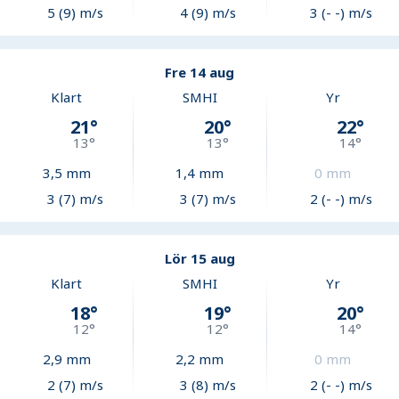
5 (9) m/s
4 (9) m/s
3 (- -) m/s
Fre 14 aug
Klart
SMHI
Yr
21
°
20
°
22
°
13
°
13
°
14
°
3,5
mm
1,4
mm
0
mm
3 (7) m/s
3 (7) m/s
2 (- -) m/s
Lör 15 aug
Klart
SMHI
Yr
18
°
19
°
20
°
12
°
12
°
14
°
2,9
mm
2,2
mm
0
mm
2 (7) m/s
3 (8) m/s
2 (- -) m/s