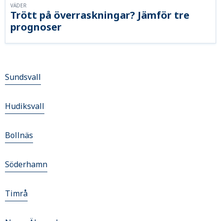
VÄDER
Trött på överraskningar? Jämför tre
prognoser
Sundsvall
Hudiksvall
Bollnäs
Söderhamn
Timrå