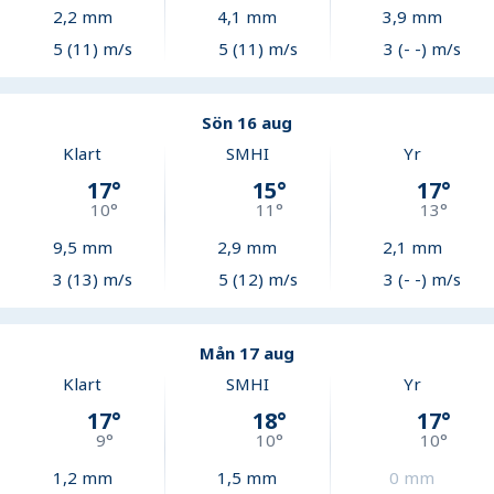
2,2
mm
4,1
mm
3,9
mm
5 (11) m/s
5 (11) m/s
3 (- -) m/s
Sön 16 aug
Klart
SMHI
Yr
17
°
15
°
17
°
10
°
11
°
13
°
9,5
mm
2,9
mm
2,1
mm
3 (13) m/s
5 (12) m/s
3 (- -) m/s
Mån 17 aug
Klart
SMHI
Yr
17
°
18
°
17
°
9
°
10
°
10
°
1,2
mm
1,5
mm
0
mm