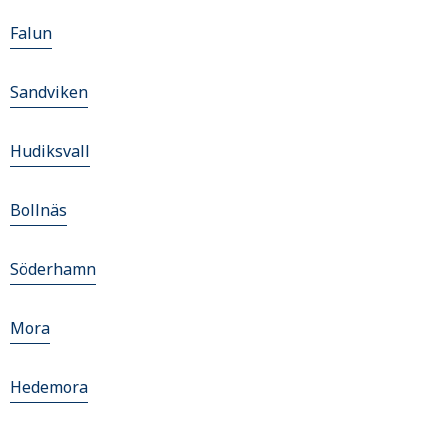
Falun
Sandviken
Hudiksvall
Bollnäs
Söderhamn
Mora
Hedemora