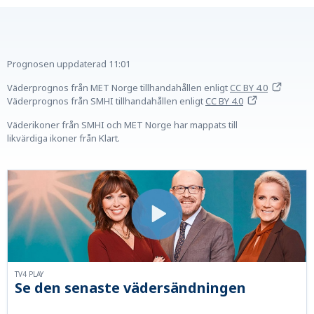
Prognosen uppdaterad
11:01
Väderprognos från MET Norge tillhandahållen
enligt
CC BY 4.0
Väderprognos från SMHI tillhandahållen
enligt
CC BY 4.0
Väderikoner från SMHI och MET Norge har mappats till
likvärdiga ikoner från Klart.
TV4 PLAY
Se den senaste vädersändningen