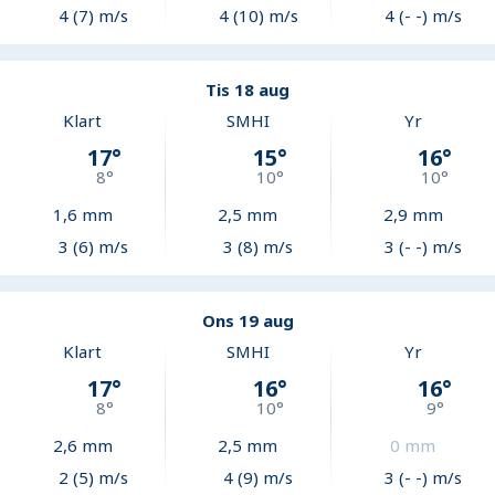
4 (7) m/s
4 (10) m/s
4 (- -) m/s
Tis 18 aug
Klart
SMHI
Yr
17
°
15
°
16
°
8
°
10
°
10
°
1,6
mm
2,5
mm
2,9
mm
3 (6) m/s
3 (8) m/s
3 (- -) m/s
Ons 19 aug
Klart
SMHI
Yr
17
°
16
°
16
°
8
°
10
°
9
°
2,6
mm
2,5
mm
0
mm
2 (5) m/s
4 (9) m/s
3 (- -) m/s