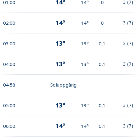
14°
3
(
7
)
01:00
14°
0
14°
3
(
7
)
02:00
14°
0
13°
3
(
7
)
03:00
13°
0,1
13°
3
(
7
)
04:00
13°
0,1
04:58
Soluppgång
13°
3
(
7
)
05:00
13°
0,1
14°
3
(
7
)
06:00
14°
0,1