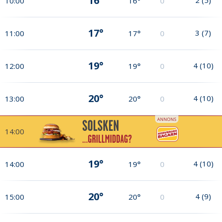
16°
10:00
16°
0
17°
3
(
7
)
11:00
17°
0
19°
4
(
10
)
12:00
19°
0
20°
4
(
10
)
13:00
20°
0
14:00
19°
4
(
10
)
14:00
19°
0
20°
4
(
9
)
15:00
20°
0