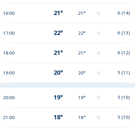
21°
6
(
14
)
16:00
21°
0
22°
6
(
13
)
17:00
22°
0
21°
6
(
12
)
18:00
21°
0
20°
5
(
11
)
19:00
20°
0
19°
5
(
10
)
20:00
19°
0
18°
5
(
10
)
21:00
18°
0