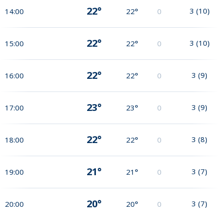
22°
3
(
10
)
14:00
22°
0
22°
3
(
10
)
15:00
22°
0
22°
3
(
9
)
16:00
22°
0
23°
3
(
9
)
17:00
23°
0
22°
3
(
8
)
18:00
22°
0
21°
3
(
7
)
19:00
21°
0
20°
3
(
7
)
20:00
20°
0