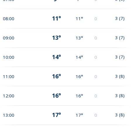
11°
3
(
7
)
08:00
11°
0
13°
3
(
7
)
09:00
13°
0
14°
3
(
7
)
10:00
14°
0
16°
3
(
8
)
11:00
16°
0
16°
3
(
8
)
12:00
16°
0
17°
3
(
8
)
13:00
17°
0