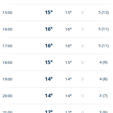
15°
5
(
12
)
15:00
15°
0
16°
5
(
11
)
16:00
16°
0
16°
5
(
11
)
17:00
16°
0
15°
4
(
9
)
18:00
15°
0
14°
4
(
8
)
19:00
14°
0
14°
3
(
7
)
20:00
14°
0
12°
3
(
6
)
21:00
12°
0