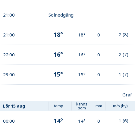
21:00
Solnedgång
18°
2
(
8
)
21:00
18°
0
16°
2
(
7
)
22:00
16°
0
15°
1
(
7
)
23:00
15°
0
Graf
känns
Lör
15 aug
temp
mm
m/s (by)
som
14°
1
(
6
)
00:00
14°
0