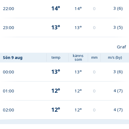
14°
3
(
6
)
22:00
14°
0
13°
3
(
5
)
23:00
13°
0
Graf
känns
Sön
9 aug
temp
mm
m/s (by)
som
13°
3
(
6
)
00:00
13°
0
12°
4
(
7
)
01:00
12°
0
12°
4
(
7
)
02:00
12°
0