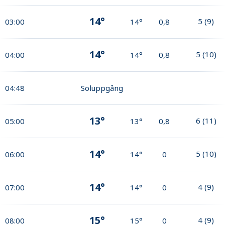
14°
5
(
9
)
03:00
14°
0,8
14°
5
(
10
)
04:00
14°
0,8
04:48
Soluppgång
13°
6
(
11
)
05:00
13°
0,8
14°
5
(
10
)
06:00
14°
0
14°
4
(
9
)
07:00
14°
0
15°
4
(
9
)
08:00
15°
0