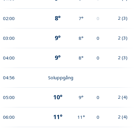
8°
2
(
3
)
02:00
7°
0
9°
2
(
3
)
03:00
8°
0
9°
2
(
3
)
04:00
8°
0
04:56
Soluppgång
10°
2
(
4
)
05:00
9°
0
11°
2
(
4
)
06:00
11°
0