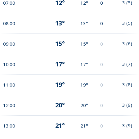
12°
3
(
5
)
07:00
12°
0
13°
3
(
5
)
08:00
13°
0
15°
3
(
6
)
09:00
15°
0
17°
3
(
7
)
10:00
17°
0
19°
3
(
8
)
11:00
19°
0
20°
3
(
9
)
12:00
20°
0
21°
3
(
9
)
13:00
21°
0