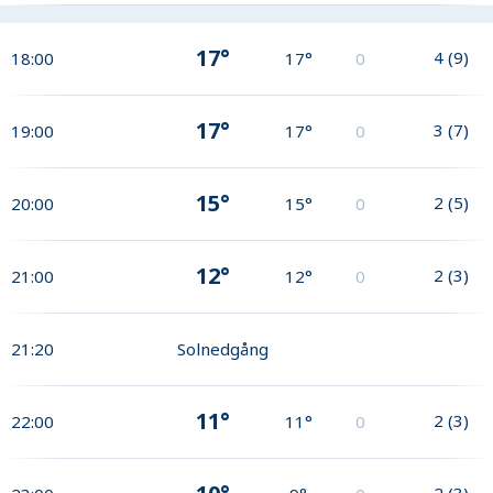
17°
4
(
9
)
18:00
17°
0
17°
3
(
7
)
19:00
17°
0
15°
2
(
5
)
20:00
15°
0
12°
2
(
3
)
21:00
12°
0
21:20
Solnedgång
11°
2
(
3
)
22:00
11°
0
2
(
3
)