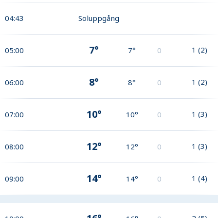
04:43
Soluppgång
7°
1
(
2
)
05:00
7°
0
8°
1
(
2
)
06:00
8°
0
10°
1
(
3
)
07:00
10°
0
12°
1
(
3
)
08:00
12°
0
14°
1
(
4
)
09:00
14°
0
2
(
5
)