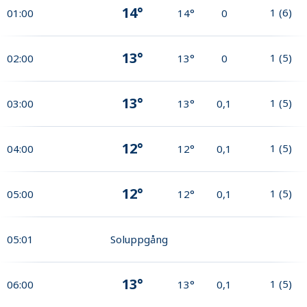
14°
1
(
6
)
01:00
14°
0
13°
1
(
5
)
02:00
13°
0
13°
1
(
5
)
03:00
13°
0,1
12°
1
(
5
)
04:00
12°
0,1
12°
1
(
5
)
05:00
12°
0,1
05:01
Soluppgång
13°
1
(
5
)
06:00
13°
0,1