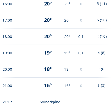
20°
5
(
11
)
16:00
20°
0
20°
5
(
10
)
17:00
20°
0
20°
4
(
10
)
18:00
20°
0,1
19°
4
(
8
)
19:00
19°
0,1
18°
3
(
6
)
20:00
18°
0
16°
3
(
5
)
21:00
16°
0
21:17
Solnedgång