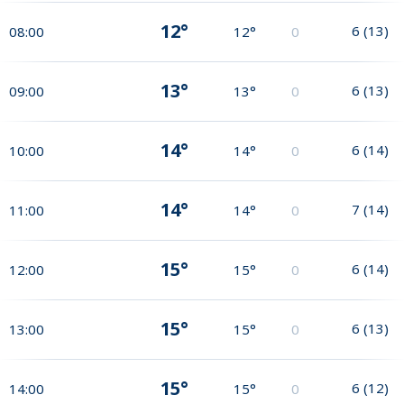
12°
6
(
13
)
08:00
12°
0
13°
6
(
13
)
09:00
13°
0
14°
6
(
14
)
10:00
14°
0
14°
7
(
14
)
11:00
14°
0
15°
6
(
14
)
12:00
15°
0
15°
6
(
13
)
13:00
15°
0
15°
6
(
12
)
14:00
15°
0