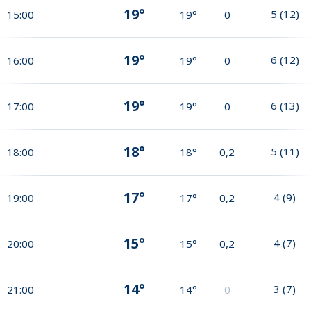
19°
5
(
12
)
15:00
19°
0
19°
6
(
12
)
16:00
19°
0
19°
6
(
13
)
17:00
19°
0
18°
5
(
11
)
18:00
18°
0,2
17°
4
(
9
)
19:00
17°
0,2
15°
4
(
7
)
20:00
15°
0,2
14°
3
(
7
)
21:00
14°
0