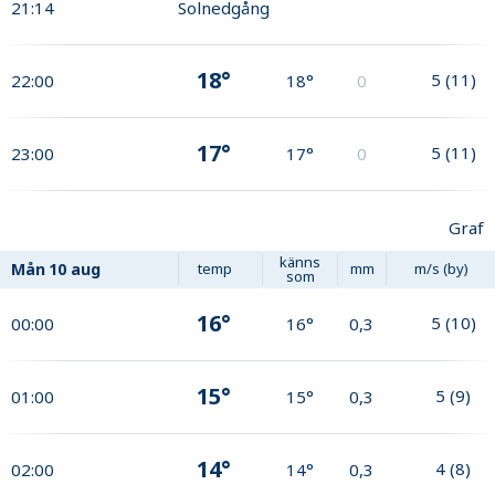
21:14
Solnedgång
18°
5
(
11
)
22:00
18°
0
17°
5
(
11
)
23:00
17°
0
Graf
känns
Mån
10 aug
temp
mm
m/s (by)
som
16°
5
(
10
)
00:00
16°
0,3
15°
5
(
9
)
01:00
15°
0,3
14°
4
(
8
)
02:00
14°
0,3