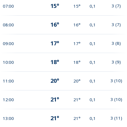
15°
3
(
7
)
07:00
15°
0,1
16°
3
(
7
)
08:00
16°
0,1
17°
3
(
8
)
09:00
17°
0,1
18°
3
(
9
)
10:00
18°
0,1
20°
3
(
10
)
11:00
20°
0,1
21°
3
(
10
)
12:00
21°
0,1
21°
3
(
11
)
13:00
21°
0,1