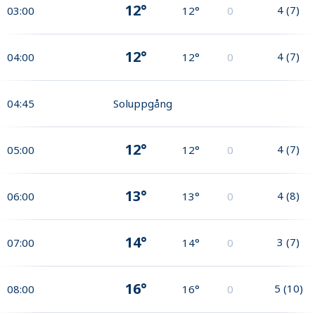
12°
4
(
7
)
03:00
12°
0
12°
4
(
7
)
04:00
12°
0
04:45
Soluppgång
12°
4
(
7
)
05:00
12°
0
13°
4
(
8
)
06:00
13°
0
14°
3
(
7
)
07:00
14°
0
16°
5
(
10
)
08:00
16°
0