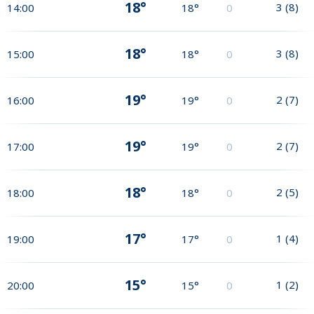
18°
3
(
8
)
14:00
18°
0
18°
3
(
8
)
15:00
18°
0
19°
2
(
7
)
16:00
19°
0
19°
2
(
7
)
17:00
19°
0
18°
2
(
5
)
18:00
18°
0
17°
1
(
4
)
19:00
17°
0
15°
1
(
2
)
20:00
15°
0