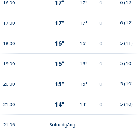
17°
6
(
12
)
16:00
17°
0
17°
6
(
12
)
17:00
17°
0
16°
5
(
11
)
18:00
16°
0
16°
5
(
10
)
19:00
16°
0
15°
5
(
10
)
20:00
15°
0
14°
5
(
10
)
21:00
14°
0
21:06
Solnedgång