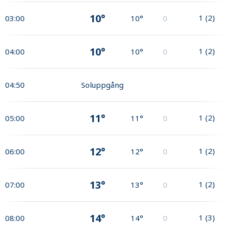
10°
1
(
2
)
03:00
10°
0
10°
1
(
2
)
04:00
10°
0
04:50
Soluppgång
11°
1
(
2
)
05:00
11°
0
12°
1
(
2
)
06:00
12°
0
13°
1
(
2
)
07:00
13°
0
14°
1
(
3
)
08:00
14°
0