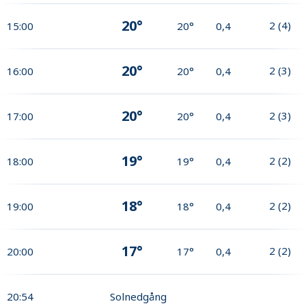
20°
2
(
4
)
15:00
20°
0,4
20°
2
(
3
)
16:00
20°
0,4
20°
2
(
3
)
17:00
20°
0,4
19°
2
(
2
)
18:00
19°
0,4
18°
2
(
2
)
19:00
18°
0,4
17°
2
(
2
)
20:00
17°
0,4
20:54
Solnedgång