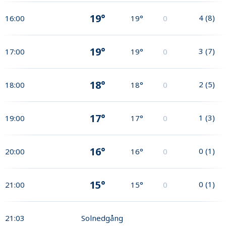
19°
4
(
8
)
16:00
19°
0
19°
3
(
7
)
17:00
19°
0
18°
2
(
5
)
18:00
18°
0
17°
1
(
3
)
19:00
17°
0
16°
0
(
1
)
20:00
16°
0
15°
0
(
1
)
21:00
15°
0
21:03
Solnedgång