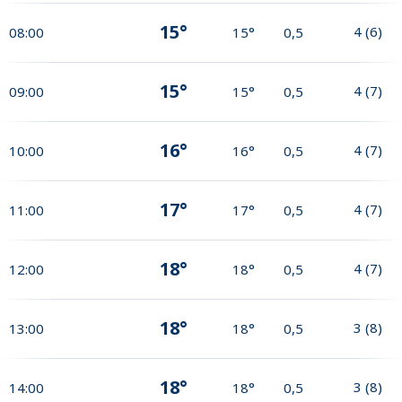
15°
4
(
6
)
08:00
15°
0,5
15°
4
(
7
)
09:00
15°
0,5
16°
4
(
7
)
10:00
16°
0,5
17°
4
(
7
)
11:00
17°
0,5
18°
4
(
7
)
12:00
18°
0,5
18°
3
(
8
)
13:00
18°
0,5
18°
3
(
8
)
14:00
18°
0,5