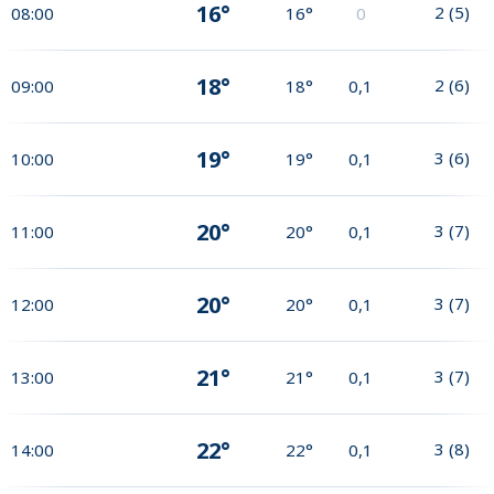
16°
2
(
5
)
08:00
16°
0
18°
2
(
6
)
09:00
18°
0,1
19°
3
(
6
)
10:00
19°
0,1
20°
3
(
7
)
11:00
20°
0,1
20°
3
(
7
)
12:00
20°
0,1
21°
3
(
7
)
13:00
21°
0,1
22°
3
(
8
)
14:00
22°
0,1