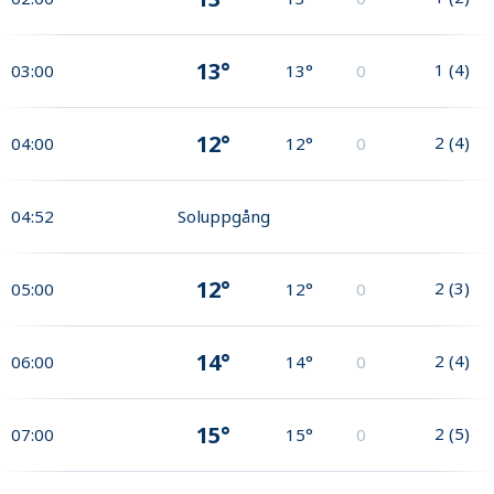
13°
1
(
4
)
03:00
13°
0
12°
2
(
4
)
04:00
12°
0
04:52
Soluppgång
12°
2
(
3
)
05:00
12°
0
14°
2
(
4
)
06:00
14°
0
15°
2
(
5
)
07:00
15°
0