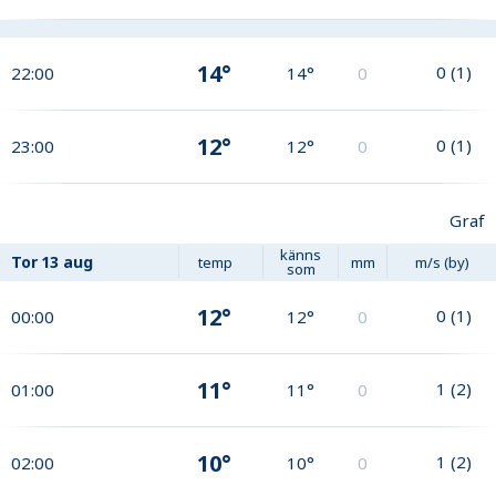
14°
0
(
1
)
22:00
14°
0
12°
0
(
1
)
23:00
12°
0
Graf
känns
Tor
13 aug
temp
mm
m/s (by)
som
12°
0
(
1
)
00:00
12°
0
11°
1
(
2
)
01:00
11°
0
10°
1
(
2
)
02:00
10°
0