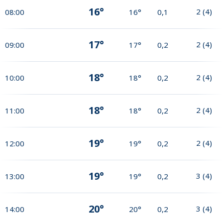
16°
2
(
4
)
08:00
16°
0,1
17°
2
(
4
)
09:00
17°
0,2
18°
2
(
4
)
10:00
18°
0,2
18°
2
(
4
)
11:00
18°
0,2
19°
2
(
4
)
12:00
19°
0,2
19°
3
(
4
)
13:00
19°
0,2
20°
3
(
4
)
14:00
20°
0,2