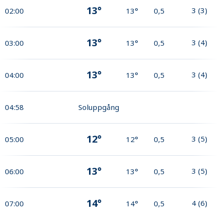
13°
3
(
3
)
02:00
13°
0,5
13°
3
(
4
)
03:00
13°
0,5
13°
3
(
4
)
04:00
13°
0,5
04:58
Soluppgång
12°
3
(
5
)
05:00
12°
0,5
13°
3
(
5
)
06:00
13°
0,5
14°
4
(
6
)
07:00
14°
0,5