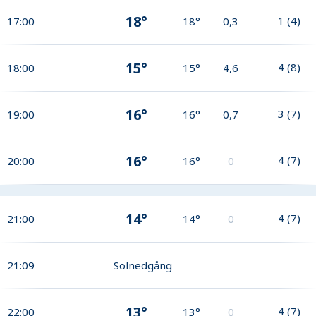
18°
1
(
4
)
17:00
18°
0,3
15°
4
(
8
)
18:00
15°
4,6
16°
3
(
7
)
19:00
16°
0,7
16°
4
(
7
)
20:00
16°
0
14°
4
(
7
)
21:00
14°
0
21:09
Solnedgång
13°
4
(
7
)
22:00
13°
0