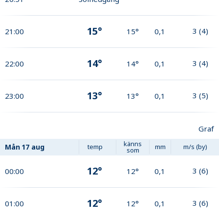
15°
3
(
4
)
21:00
15°
0,1
14°
3
(
4
)
22:00
14°
0,1
13°
3
(
5
)
23:00
13°
0,1
Graf
känns
Mån
17 aug
temp
mm
m/s (by)
som
12°
3
(
6
)
00:00
12°
0,1
12°
3
(
6
)
01:00
12°
0,1