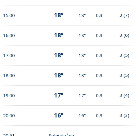
18°
3
(
7
)
15:00
18°
0,3
18°
3
(
6
)
16:00
18°
0,3
18°
3
(
5
)
17:00
18°
0,3
18°
3
(
5
)
18:00
18°
0,3
17°
3
(
4
)
19:00
17°
0,3
16°
3
(
3
)
20:00
16°
0,3
20:51
Solnedgång