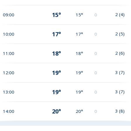
15°
2
(
4
)
09:00
15°
0
17°
2
(
5
)
10:00
17°
0
18°
2
(
6
)
11:00
18°
0
19°
3
(
7
)
12:00
19°
0
19°
3
(
7
)
13:00
19°
0
20°
3
(
8
)
14:00
20°
0