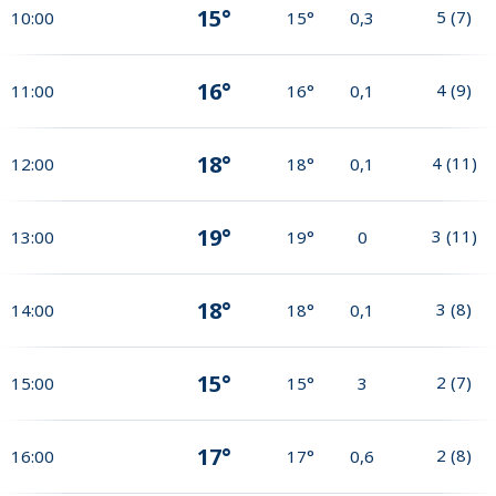
15°
5
(
7
)
10:00
15°
0,3
16°
4
(
9
)
11:00
16°
0,1
18°
4
(
11
)
12:00
18°
0,1
19°
3
(
11
)
13:00
19°
0
18°
3
(
8
)
14:00
18°
0,1
15°
2
(
7
)
15:00
15°
3
17°
2
(
8
)
16:00
17°
0,6