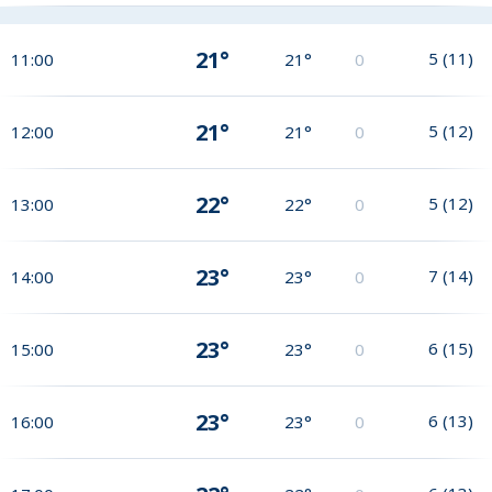
21°
5
(
11
)
11:00
21°
0
21°
5
(
12
)
12:00
21°
0
22°
5
(
12
)
13:00
22°
0
23°
7
(
14
)
14:00
23°
0
23°
6
(
15
)
15:00
23°
0
23°
6
(
13
)
16:00
23°
0