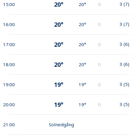
20°
3
(
7
)
15:00
20°
0
20°
3
(
7
)
16:00
20°
0
20°
3
(
6
)
17:00
20°
0
20°
3
(
6
)
18:00
20°
0
19°
3
(
5
)
19:00
19°
0
19°
3
(
5
)
20:00
19°
0
21:00
Solnedgång