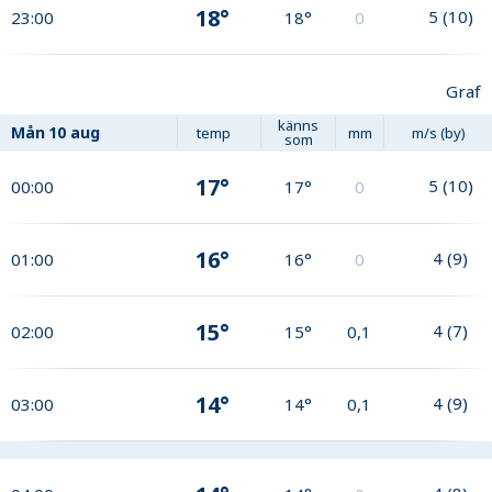
18°
5
(
10
)
23:00
18°
0
Graf
känns
Mån
10 aug
temp
mm
m/s (by)
som
17°
5
(
10
)
00:00
17°
0
16°
4
(
9
)
01:00
16°
0
15°
4
(
7
)
02:00
15°
0,1
14°
4
(
9
)
03:00
14°
0,1