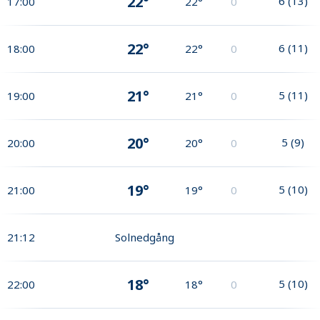
22°
6
(
13
)
17:00
22°
0
22°
6
(
11
)
18:00
22°
0
21°
5
(
11
)
19:00
21°
0
20°
5
(
9
)
20:00
20°
0
19°
5
(
10
)
21:00
19°
0
21:12
Solnedgång
18°
5
(
10
)
22:00
18°
0