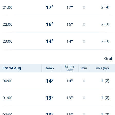
17°
2
(
4
)
21:00
17°
0
16°
2
(
3
)
22:00
16°
0
14°
2
(
3
)
23:00
14°
0
Graf
känns
Fre
14 aug
temp
mm
m/s (by)
som
14°
1
(
2
)
00:00
14°
0
13°
1
(
2
)
01:00
13°
0
13°
1
(
2
)
02:00
13°
0