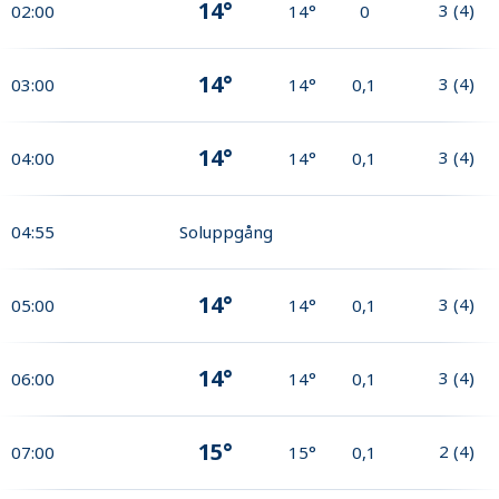
14°
3
(
4
)
02:00
14°
0
14°
3
(
4
)
03:00
14°
0,1
14°
3
(
4
)
04:00
14°
0,1
04:55
Soluppgång
14°
3
(
4
)
05:00
14°
0,1
14°
3
(
4
)
06:00
14°
0,1
15°
2
(
4
)
07:00
15°
0,1