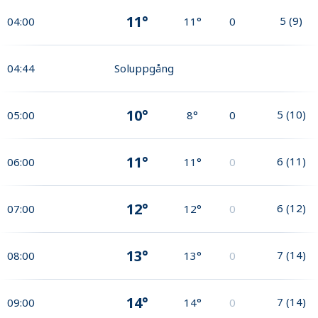
11°
5
(
9
)
04:00
11°
0
04:44
Soluppgång
10°
5
(
10
)
05:00
8°
0
11°
6
(
11
)
06:00
11°
0
12°
6
(
12
)
07:00
12°
0
13°
7
(
14
)
08:00
13°
0
14°
7
(
14
)
09:00
14°
0