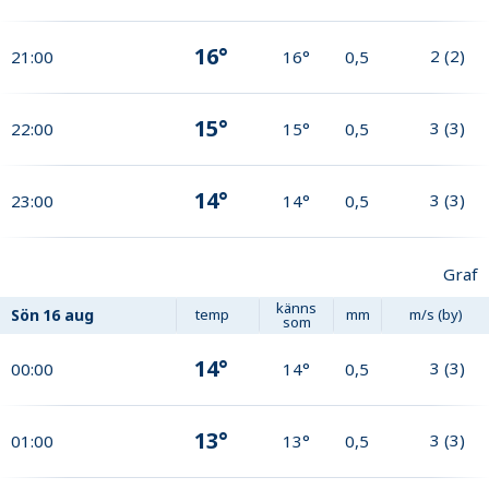
16°
2
(
2
)
21:00
16°
0,5
15°
3
(
3
)
22:00
15°
0,5
14°
3
(
3
)
23:00
14°
0,5
Graf
känns
Sön
16 aug
temp
mm
m/s (by)
som
14°
3
(
3
)
00:00
14°
0,5
13°
3
(
3
)
01:00
13°
0,5