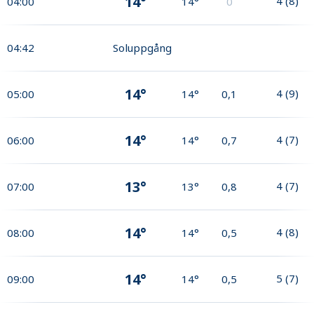
14°
4
(
8
)
04:00
14°
0
04:42
Soluppgång
14°
4
(
9
)
05:00
14°
0,1
14°
4
(
7
)
06:00
14°
0,7
13°
4
(
7
)
07:00
13°
0,8
14°
4
(
8
)
08:00
14°
0,5
14°
5
(
7
)
09:00
14°
0,5