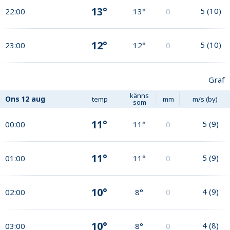
13°
5
(
10
)
22:00
13°
0
12°
5
(
10
)
23:00
12°
0
Graf
känns
Ons
12 aug
temp
mm
m/s (by)
som
11°
5
(
9
)
00:00
11°
0
11°
5
(
9
)
01:00
11°
0
10°
4
(
9
)
02:00
8°
0
10°
4
(
8
)
03:00
8°
0