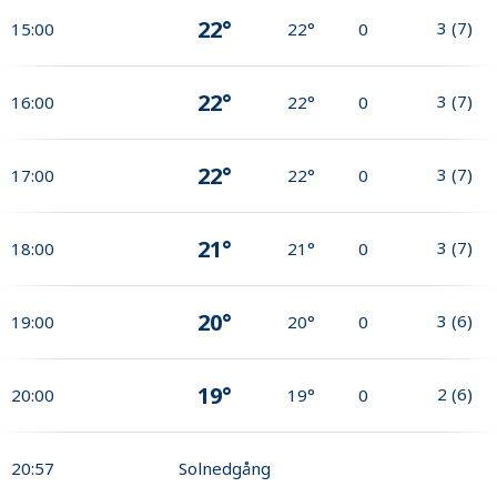
22°
3
(
7
)
15:00
22°
0
22°
3
(
7
)
16:00
22°
0
22°
3
(
7
)
17:00
22°
0
21°
3
(
7
)
18:00
21°
0
20°
3
(
6
)
19:00
20°
0
19°
2
(
6
)
20:00
19°
0
20:57
Solnedgång