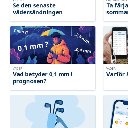
Se den senaste
Ta färja
vädersändningen
somma
VÄDER
VÄDER
Vad betyder 0,1 mm i
Varför 
prognosen?