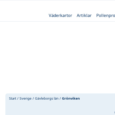
Väderkartor
Artiklar
Pollenpr
Start
Sverige
Gävleborgs län
Grönviken