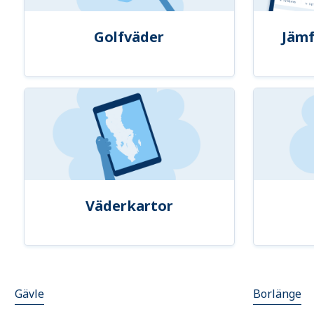
Golfväder
Jämf
Väderkartor
Gävle
Borlänge