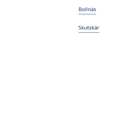
Bollnäs
Skutskär