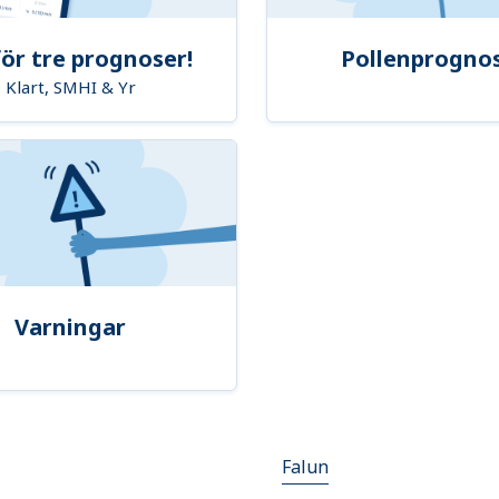
ör tre prognoser!
Pollenprogno
Klart, SMHI & Yr
Varningar
Falun