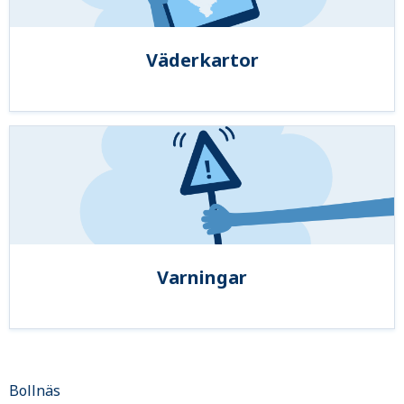
Väderkartor
Varningar
Bollnäs