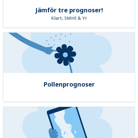
Jämför tre prognoser!
Klart, SMHI & Yr
Pollenprognoser