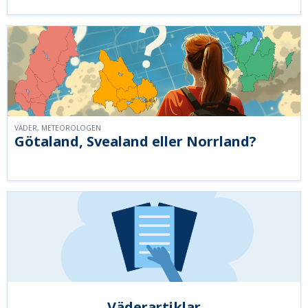
VÄDER, METEOROLOGEN
Götaland, Svealand eller Norrland?
Väderartiklar