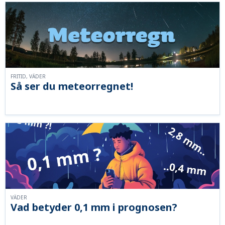
FRITID, VÄDER
Så ser du meteorregnet!
VÄDER
Vad betyder 0,1 mm i prognosen?