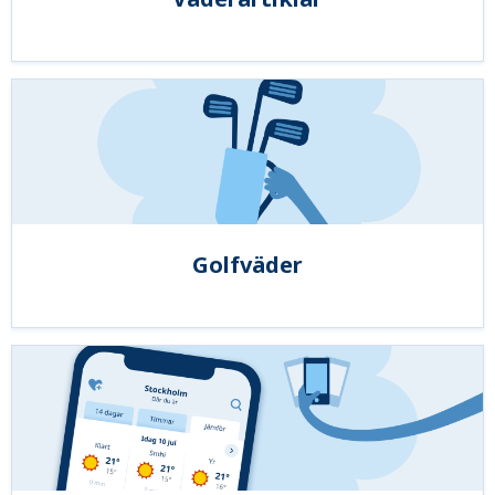
Golfväder