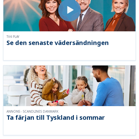
TV4 PLAY
Se den senaste vädersändningen
ANNONS - SCANDLINES DANMARK
Ta färjan till Tyskland i sommar