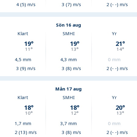
4 (5) m/s
3 (7) m/s
2 (- -) m/s
Sön 16 aug
Klart
SMHI
Yr
19
°
19
°
21
°
11
°
13
°
14
°
4,5
mm
4,3
mm
0
mm
3 (9) m/s
3 (8) m/s
2 (- -) m/s
Mån 17 aug
Klart
SMHI
Yr
18
°
18
°
20
°
10
°
12
°
13
°
1,7
mm
3,7
mm
0
mm
2 (13) m/s
3 (8) m/s
2 (- -) m/s