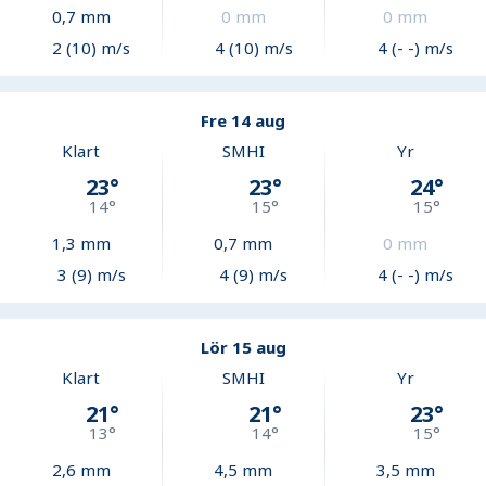
0,7
mm
0
mm
0
mm
2 (10) m/s
4 (10) m/s
4 (- -) m/s
Fre 14 aug
Klart
SMHI
Yr
23
°
23
°
24
°
14
°
15
°
15
°
1,3
mm
0,7
mm
0
mm
3 (9) m/s
4 (9) m/s
4 (- -) m/s
Lör 15 aug
Klart
SMHI
Yr
21
°
21
°
23
°
13
°
14
°
15
°
2,6
mm
4,5
mm
3,5
mm