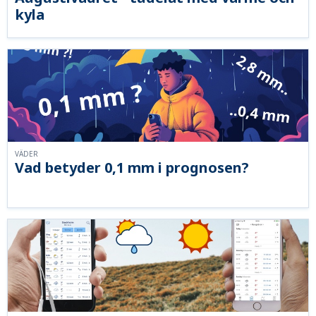
kyla
VÄDER
Vad betyder 0,1 mm i prognosen?