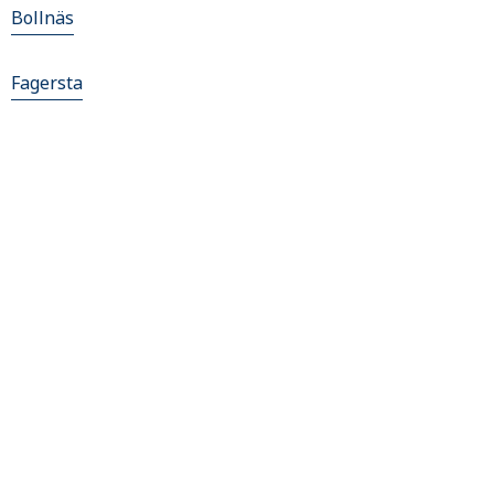
Bollnäs
Fagersta