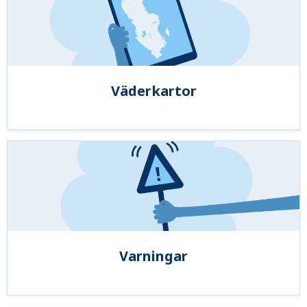
Väderkartor
Varningar