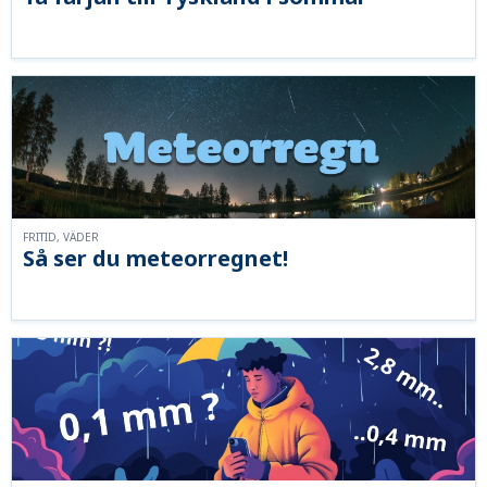
FRITID, VÄDER
Så ser du meteorregnet!