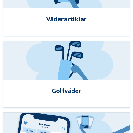
Väderartiklar
Golfväder