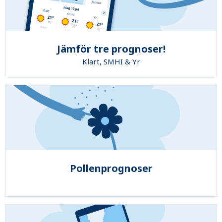
Jämför tre prognoser!
Klart, SMHI & Yr
Pollenprognoser